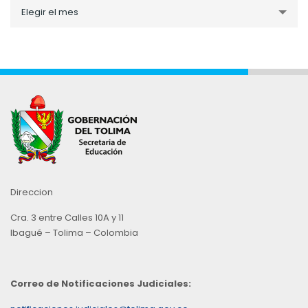
Noticias
Elegir el mes
por
Mes
Direccion
Cra. 3 entre Calles 10A y 11
Ibagué – Tolima – Colombia
Correo de Notificaciones Judiciales: