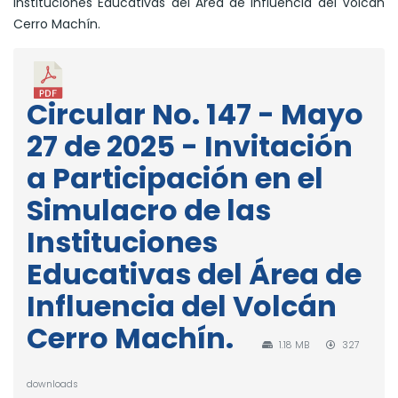
Instituciones Educativas del Área de Influencia del Volcán
Cerro Machín.
Circular No. 147 - Mayo
27 de 2025 - Invitación
a Participación en el
Simulacro de las
Instituciones
Educativas del Área de
Influencia del Volcán
Cerro Machín.
1.18 MB
327
downloads