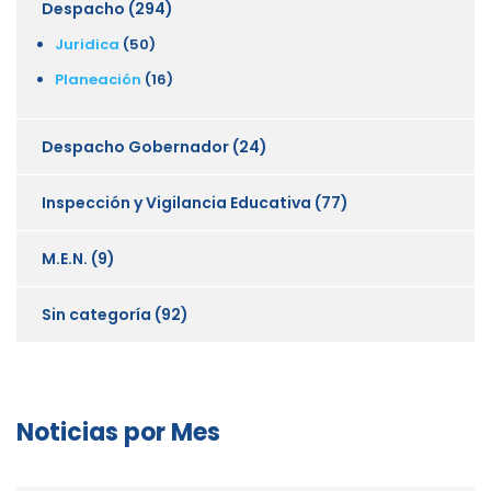
Despacho
(294)
Juridica
(50)
Planeación
(16)
Despacho Gobernador
(24)
Inspección y Vigilancia Educativa
(77)
M.E.N.
(9)
Sin categoría
(92)
Noticias por Mes