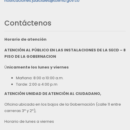
notificaciones.judiciales@tolima.gov.co
Contáctenos
Horario de atención
ATENCIÓN AL PÚBLICO EN LAS INSTALACIONES DE LA SECD – 8
PISO DE LA GOBERNACION
Ú
nicamente los lunes y viernes
Mañana: 8:00 a 10:00 a.m.
Tarde: 2:00 a 4:00 p.m
ATENCIÓN UNIDAD DE ATENCIÓN AL CIUDADANO,
Oficina ubicada en los bajos de la Gobernación (calle 11 entre
carreras 3ª y 2ª),
Horario de lunes a viernes