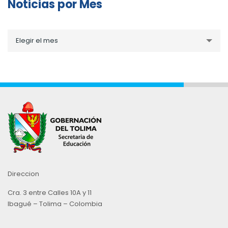
Noticias por Mes
Noticias
Elegir el mes
por
Mes
Direccion
Cra. 3 entre Calles 10A y 11
Ibagué – Tolima – Colombia