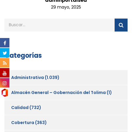
adminportalsed
29 mayo, 2025
Categorías
Administrativa
(1.039)
Almacén General – Gobernación del Tolima
(1)
Calidad
(732)
Cobertura
(363)