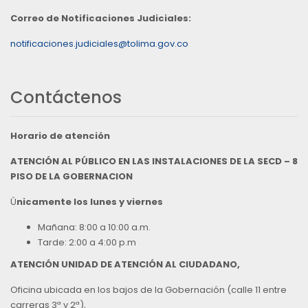
Correo de Notificaciones Judiciales:
notificaciones.judiciales@tolima.gov.co
Contáctenos
Horario de atención
ATENCIÓN AL PÚBLICO EN LAS INSTALACIONES DE LA SECD – 8
PISO DE LA GOBERNACION
Ú
nicamente los lunes y viernes
Mañana: 8:00 a 10:00 a.m.
Tarde: 2:00 a 4:00 p.m
ATENCIÓN UNIDAD DE ATENCIÓN AL CIUDADANO,
Oficina ubicada en los bajos de la Gobernación (calle 11 entre
carreras 3ª y 2ª),