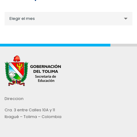
Noticias
Elegir el mes
por
Mes
Direccion
Cra. 3 entre Calles 10A y 11
Ibagué – Tolima – Colombia