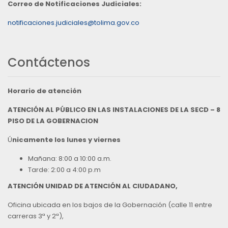
Correo de Notificaciones Judiciales:
notificaciones.judiciales@tolima.gov.co
Contáctenos
Horario de atención
ATENCIÓN AL PÚBLICO EN LAS INSTALACIONES DE LA SECD – 8
PISO DE LA GOBERNACION
Ú
nicamente los lunes y viernes
Mañana: 8:00 a 10:00 a.m.
Tarde: 2:00 a 4:00 p.m
ATENCIÓN UNIDAD DE ATENCIÓN AL CIUDADANO,
Oficina ubicada en los bajos de la Gobernación (calle 11 entre
carreras 3ª y 2ª),