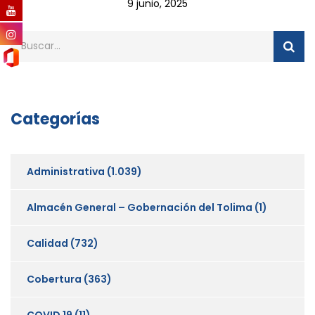
9 junio, 2025
Categorías
Administrativa
(1.039)
Almacén General – Gobernación del Tolima
(1)
Calidad
(732)
Cobertura
(363)
COVID 19
(11)