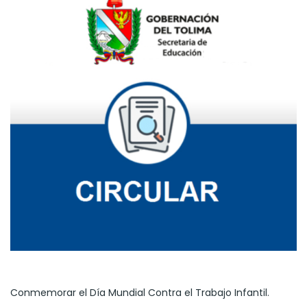
Conmemorar el Día Mundial Contra el Trabajo Infantil.