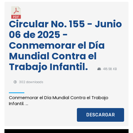
Circular No. 155 - Junio
06 de 2025 -
Conmemorar el Día
Mundial Contra el
Trabajo Infantil.
418.58 KB
302 downloads
Conmemorar el Día Mundial Contra el Trabajo
Infantil. ...
DESCARGAR