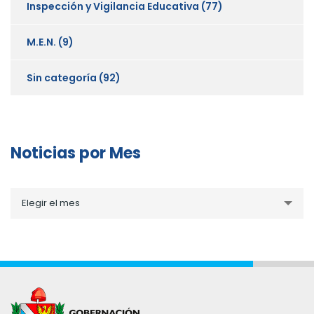
Inspección y Vigilancia Educativa
(77)
M.E.N.
(9)
Sin categoría
(92)
Noticias por Mes
Noticias
Elegir el mes
por
Mes