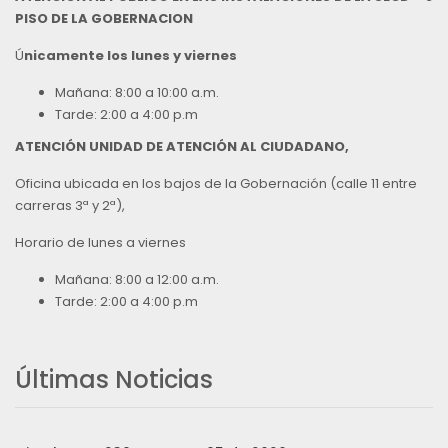
PISO DE LA GOBERNACION
Ú
nicamente los lunes y viernes
Mañana: 8:00 a 10:00 a.m.
Tarde: 2:00 a 4:00 p.m
ATENCIÓN UNIDAD DE ATENCIÓN AL CIUDADANO,
Oficina ubicada en los bajos de la Gobernación (calle 11 entre
carreras 3ª y 2ª),
Horario de lunes a viernes
Mañana: 8:00 a 12:00 a.m.
Tarde: 2:00 a 4:00 p.m
Últimas Noticias