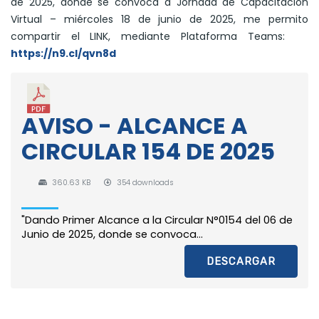
de 2025, donde se convoca a Jornada de Capacitación
Virtual – miércoles 18 de junio de 2025, me permito
compartir el LINK, mediante Plataforma Teams:
https://n9.cl/qvn8d
AVISO - ALCANCE A
CIRCULAR 154 DE 2025
360.63 KB
354 downloads
"Dando Primer Alcance a la Circular N°0154 del 06 de
Junio de 2025, donde se convoca...
DESCARGAR