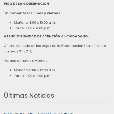
PISO DE LA GOBERNACION
Ú
nicamente los lunes y viernes
Mañana: 8:00 a 10:00 a.m.
Tarde: 2:00 a 4:00 p.m
ATENCIÓN UNIDAD DE ATENCIÓN AL CIUDADANO,
Oficina ubicada en los bajos de la Gobernación (calle 11 entre
carreras 3ª y 2ª),
Horario de lunes a viernes
Mañana: 8:00 a 12:00 a.m.
Tarde: 2:00 a 4:00 p.m
Últimas Noticias