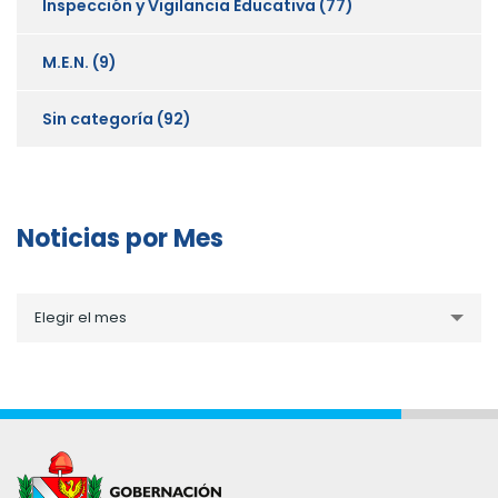
Inspección y Vigilancia Educativa
(77)
M.E.N.
(9)
Sin categoría
(92)
Noticias por Mes
Noticias
Elegir el mes
por
Mes