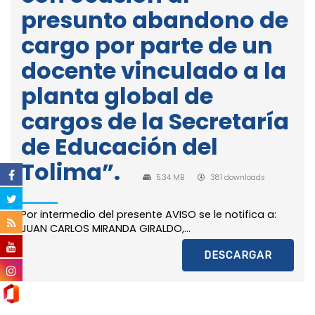
presunto abandono de
cargo por parte de un
docente vinculado a la
planta global de
cargos de la Secretaría
de Educación del
Tolima”.
5.34 MB
381 downloads
Por intermedio del presente AVISO se le notifica a:
JUAN CARLOS MIRANDA GIRALDO,...
DESCARGAR