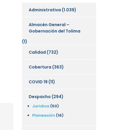
Administrativa
(1.039)
Almacén General –
Gobernación del Tolima
(1)
Calidad
(732)
Cobertura
(363)
COVID 19
(11)
Despacho
(294)
Juridica
(50)
Planeación
(16)