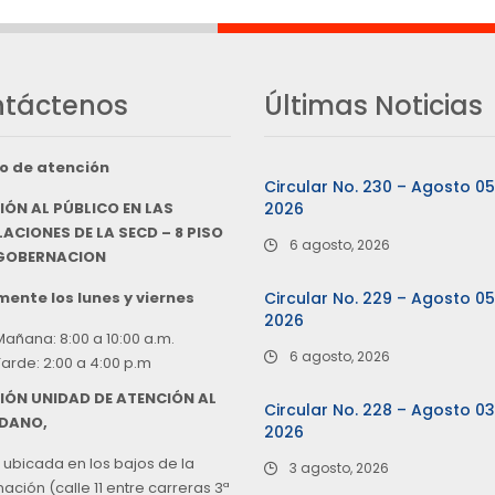
táctenos
Últimas Noticias
o de atención
Circular No. 230 – Agosto 0
IÓN AL PÚBLICO EN LAS
2026
ACIONES DE LA SECD – 8 PISO
6 agosto, 2026
 GOBERNACION
ente los lunes y viernes
Circular No. 229 – Agosto 0
2026
Mañana: 8:00 a 10:00 a.m.
6 agosto, 2026
Tarde: 2:00 a 4:00 p.m
IÓN UNIDAD DE ATENCIÓN AL
Circular No. 228 – Agosto 0
DANO,
2026
 ubicada en los bajos de la
3 agosto, 2026
ción (calle 11 entre carreras 3ª