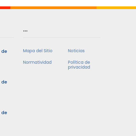
…
Mapa del Sitio
Noticias
5 de
Normatividad
Política de
privacidad
5 de
3 de