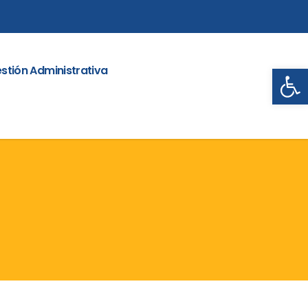
Abrir
stión Administrativa