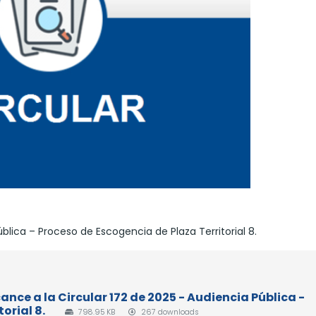
blica – Proceso de Escogencia de Plaza Territorial 8.
lcance a la Circular 172 de 2025 - Audiencia Pública -
orial 8.
798.95 KB
267 downloads