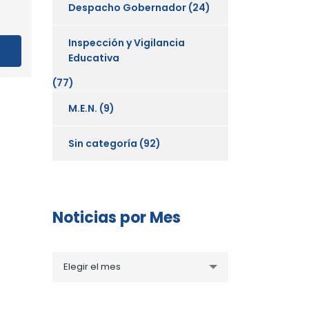
Despacho Gobernador
(24)
Inspección y Vigilancia
Educativa
(77)
M.E.N.
(9)
Sin categoría
(92)
Noticias por Mes
Noticias
Elegir el mes
por
Mes