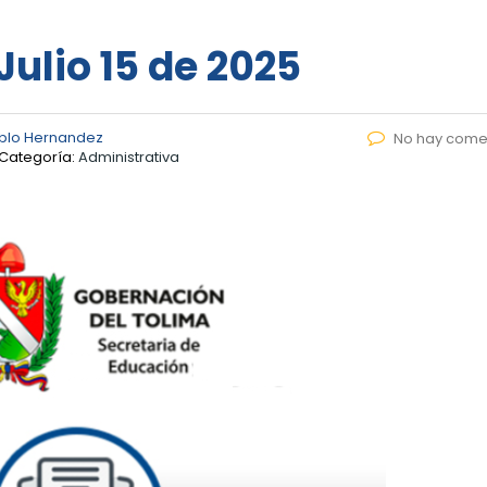
Julio 15 de 2025
blo Hernandez
No hay come
Categoría:
Administrativa