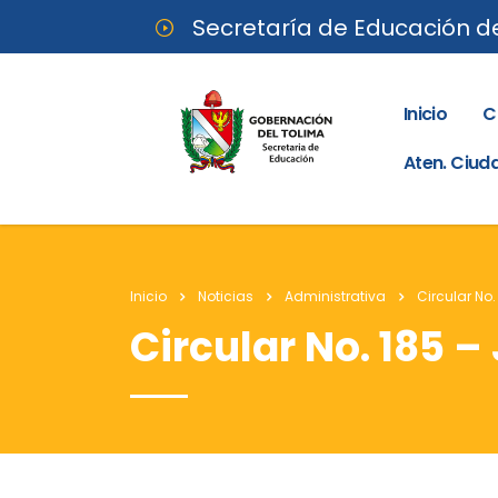
Secretaría de Educación d
Inicio
C
Aten. Ciu
Inicio
Noticias
Administrativa
Circular No.
Circular No. 185 – 