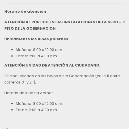
Horario de atención
ATENCIÓN AL PÚBLICO EN LAS INSTALACIONES DE LA SECD – 8
PISO DE LA GOBERNACION
Ú
nicamente los lunes y viernes
Mañana: 8:00 a 10:00 a.m.
Tarde: 2:00 a 4:00 p.m
ATENCIÓN UNIDAD DE ATENCIÓN AL CIUDADANO,
Oficina ubicada en los bajos de la Gobernación (calle 11 entre
carreras 3ª y 2ª),
Horario de lunes a viernes
Mañana: 8:00 a 12:00 a.m.
Tarde: 2:00 a 4:00 p.m