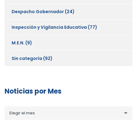
Despacho Gobernador
(24)
Inspección y Vigilancia Educativa
(77)
M.E.N.
(9)
Sin categoría
(92)
Noticias por Mes
Noticias
Elegir el mes
por
Mes