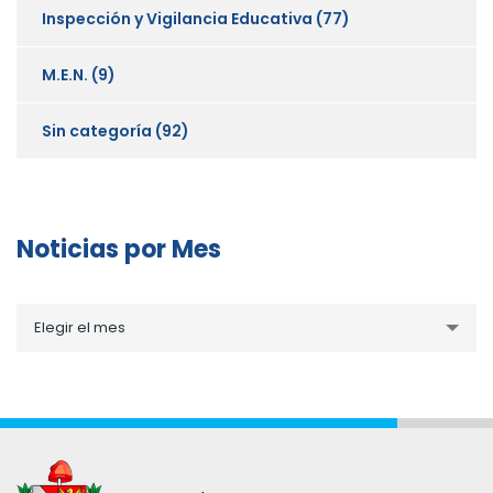
Inspección y Vigilancia Educativa
(77)
M.E.N.
(9)
Sin categoría
(92)
Noticias por Mes
Noticias
Elegir el mes
por
Mes