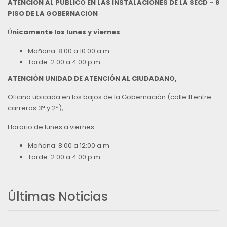
ATENCIÓN AL PÚBLICO EN LAS INSTALACIONES DE LA SECD – 8
PISO DE LA GOBERNACION
Ú
nicamente los lunes y viernes
Mañana: 8:00 a 10:00 a.m.
Tarde: 2:00 a 4:00 p.m
ATENCIÓN UNIDAD DE ATENCIÓN AL CIUDADANO,
Oficina ubicada en los bajos de la Gobernación (calle 11 entre
carreras 3ª y 2ª),
Horario de lunes a viernes
Mañana: 8:00 a 12:00 a.m.
Tarde: 2:00 a 4:00 p.m
Últimas Noticias