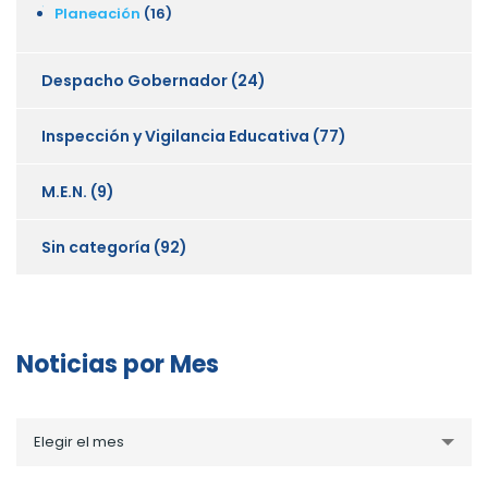
Planeación
(16)
Despacho Gobernador
(24)
Inspección y Vigilancia Educativa
(77)
M.E.N.
(9)
Sin categoría
(92)
Noticias por Mes
Noticias
Elegir el mes
por
Mes