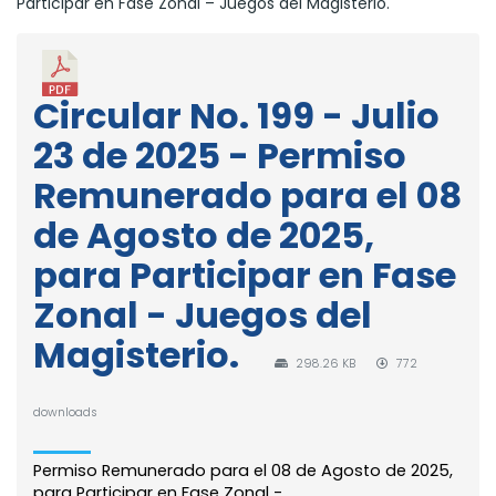
Participar en Fase Zonal – Juegos del Magisterio.
Circular No. 199 - Julio
23 de 2025 - Permiso
Remunerado para el 08
de Agosto de 2025,
para Participar en Fase
Zonal - Juegos del
Magisterio.
298.26 KB
772
downloads
Permiso Remunerado para el 08 de Agosto de 2025,
para Participar en Fase Zonal -...