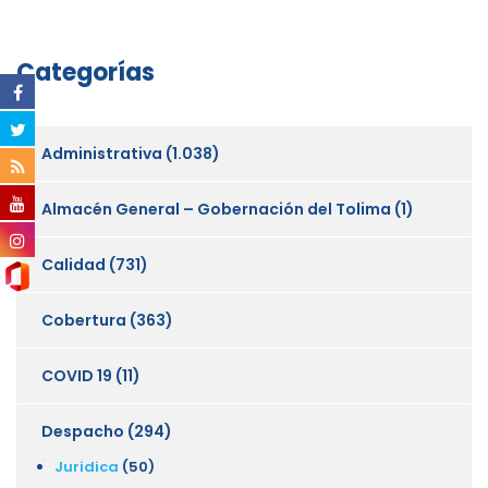
Categorías
Administrativa
(1.038)
Almacén General – Gobernación del Tolima
(1)
Calidad
(731)
Cobertura
(363)
COVID 19
(11)
Despacho
(294)
Juridica
(50)