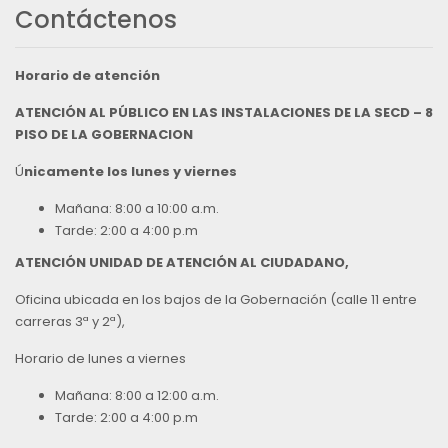
Contáctenos
Horario de atención
ATENCIÓN AL PÚBLICO EN LAS INSTALACIONES DE LA SECD – 8
PISO DE LA GOBERNACION
Ú
nicamente los lunes y viernes
Mañana: 8:00 a 10:00 a.m.
Tarde: 2:00 a 4:00 p.m
ATENCIÓN UNIDAD DE ATENCIÓN AL CIUDADANO,
Oficina ubicada en los bajos de la Gobernación (calle 11 entre
carreras 3ª y 2ª),
Horario de lunes a viernes
Mañana: 8:00 a 12:00 a.m.
Tarde: 2:00 a 4:00 p.m