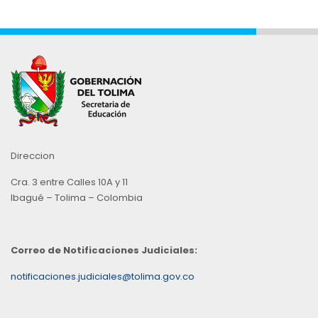
Direccion
Cra. 3 entre Calles 10A y 11
Ibagué – Tolima – Colombia
Correo de Notificaciones Judiciales:
notificaciones.judiciales@tolima.gov.co