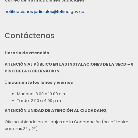
Correo de Notificaciones Judiciales:
notificaciones.judiciales@tolima.gov.co
Contáctenos
Horario de atención
ATENCIÓN AL PÚBLICO EN LAS INSTALACIONES DE LA SECD – 8
PISO DE LA GOBERNACION
Ú
nicamente los lunes y viernes
Mañana: 8:00 a 10:00 a.m.
Tarde: 2:00 a 4:00 p.m
ATENCIÓN UNIDAD DE ATENCIÓN AL CIUDADANO,
Oficina ubicada en los bajos de la Gobernación (calle 11 entre
carreras 3ª y 2ª),