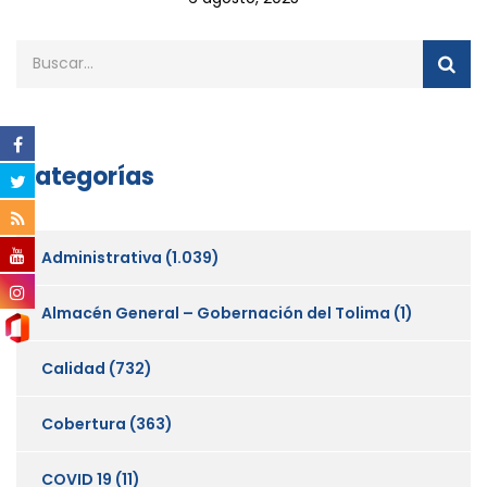
Categorías
Administrativa
(1.039)
Almacén General – Gobernación del Tolima
(1)
Calidad
(732)
Cobertura
(363)
COVID 19
(11)