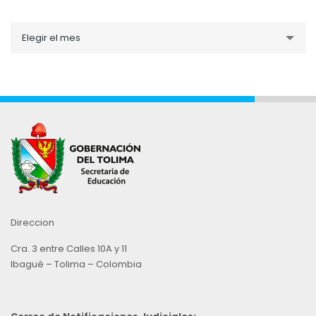
Noticias
Elegir el mes
por
Mes
Direccion
Cra. 3 entre Calles 10A y 11
Ibagué – Tolima – Colombia