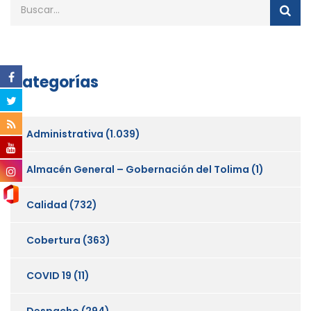
Categorías
Administrativa
(1.039)
Almacén General – Gobernación del Tolima
(1)
Calidad
(732)
Cobertura
(363)
COVID 19
(11)
Despacho
(294)