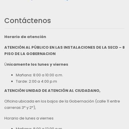
Contáctenos
Horario de atención
ATENCIÓN AL PÚBLICO EN LAS INSTALACIONES DE LA SECD – 8
PISO DE LA GOBERNACION
Ú
nicamente los lunes y viernes
Mañana: 8:00 a 10:00 a.m.
Tarde: 2:00 a 4:00 p.m
ATENCIÓN UNIDAD DE ATENCIÓN AL CIUDADANO,
Oficina ubicada en los bajos de la Gobernación (calle 11 entre
carreras 3ª y 2ª),
Horario de lunes a viernes
Mañana: 8:00 a 12:00 a.m.