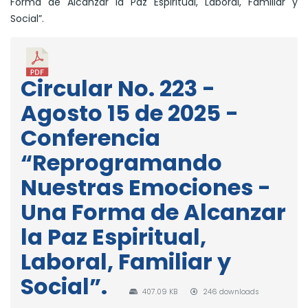
Forma de Alcanzar la Paz Espiritual, Laboral, Familiar y
Social”.
Circular No. 223 -
Agosto 15 de 2025 -
Conferencia
“Reprogramando
Nuestras Emociones -
Una Forma de Alcanzar
la Paz Espiritual,
Laboral, Familiar y
Social”.
407.09 KB
246 downloads