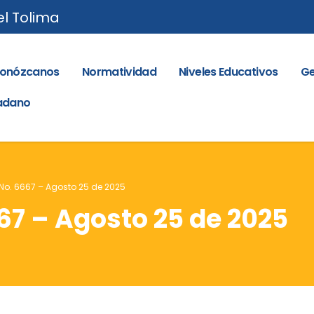
el Tolima
onózcanos
Normatividad
Niveles Educativos
Ge
dadano
No. 6667 – Agosto 25 de 2025
67 – Agosto 25 de 2025