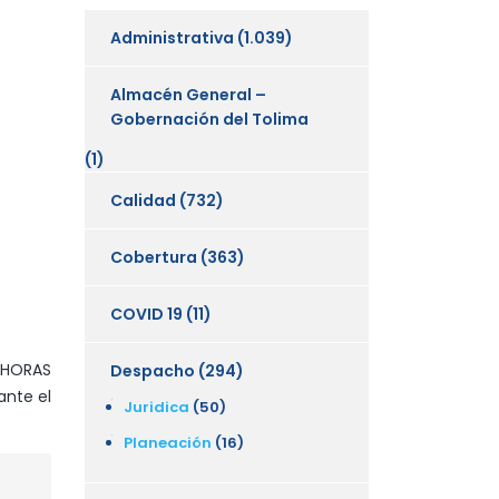
Administrativa
(1.039)
Almacén General –
Gobernación del Tolima
(1)
Calidad
(732)
Cobertura
(363)
COVID 19
(11)
s HORAS
Despacho
(294)
ante el
Juridica
(50)
Planeación
(16)