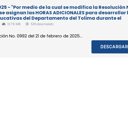
25 - "Por medio de la cual se modifica la Resolución 
 se asignan las HORAS ADICIONALES para desarrollar 
cativas del Departamento del Tolima durante el
10.79 MB
535 downloads
ión No. 0992 del 21 de febrero de 2025...
DESCARGAR