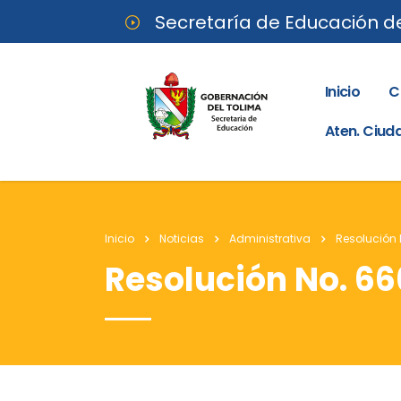
Secretaría de Educación d
Inicio
C
Aten. Ciu
Inicio
Noticias
Administrativa
Resolución 
Resolución No. 66