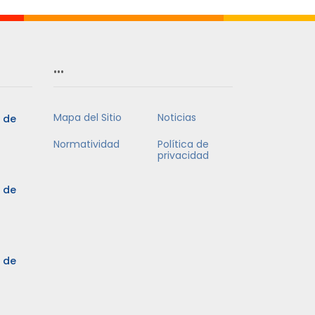
…
Mapa del Sitio
Noticias
5 de
Normatividad
Política de
privacidad
5 de
3 de