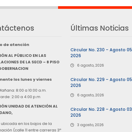
táctenos
Últimas Noticias
o de atención
Circular No. 230 – Agosto 0
IÓN AL PÚBLICO EN LAS
2026
ACIONES DE LA SECD – 8 PISO
6 agosto, 2026
 GOBERNACION
ente los lunes y viernes
Circular No. 229 – Agosto 0
2026
Mañana: 8:00 a 10:00 a.m.
6 agosto, 2026
Tarde: 2:00 a 4:00 p.m
IÓN UNIDAD DE ATENCIÓN AL
Circular No. 228 – Agosto 0
DANO,
2026
 ubicada en los bajos de la
3 agosto, 2026
ción (calle 11 entre carreras 3ª