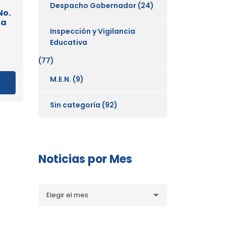
Despacho Gobernador
(24)
No.
la
Inspección y Vigilancia
Educativa
(77)
M.E.N.
(9)
Sin categoría
(92)
Noticias por Mes
Noticias
Elegir el mes
por
Mes