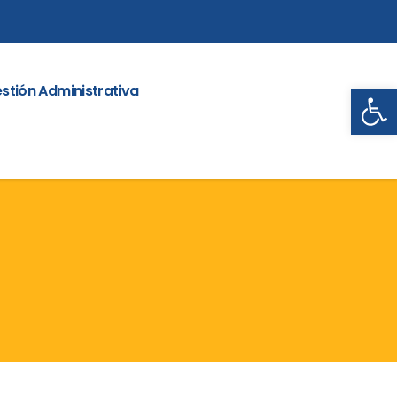
Abrir
stión Administrativa