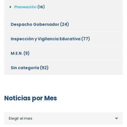
Planeación
(16)
Despacho Gobernador
(24)
Inspección y Vigilancia Educativa
(77)
M.E.N.
(9)
Sin categoría
(92)
Noticias por Mes
Noticias
Elegir el mes
por
Mes