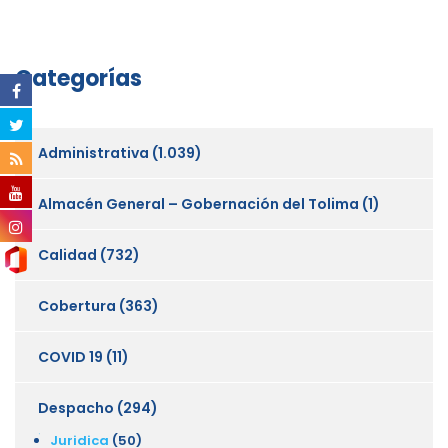
Categorías
Administrativa
(1.039)
Almacén General – Gobernación del Tolima
(1)
Calidad
(732)
Cobertura
(363)
COVID 19
(11)
Despacho
(294)
Juridica
(50)