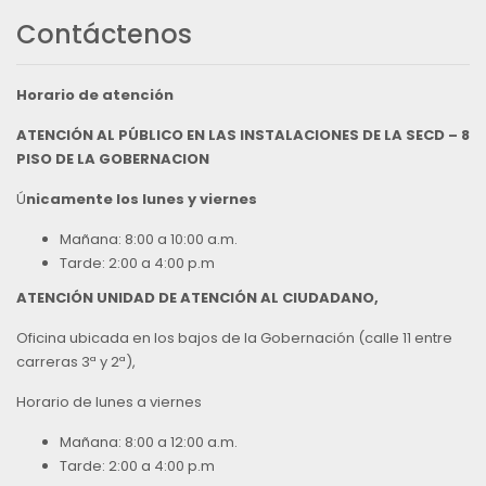
Contáctenos
Horario de atención
ATENCIÓN AL PÚBLICO EN LAS INSTALACIONES DE LA SECD – 8
PISO DE LA GOBERNACION
Ú
nicamente los lunes y viernes
Mañana: 8:00 a 10:00 a.m.
Tarde: 2:00 a 4:00 p.m
ATENCIÓN UNIDAD DE ATENCIÓN AL CIUDADANO,
Oficina ubicada en los bajos de la Gobernación (calle 11 entre
carreras 3ª y 2ª),
Horario de lunes a viernes
Mañana: 8:00 a 12:00 a.m.
Tarde: 2:00 a 4:00 p.m