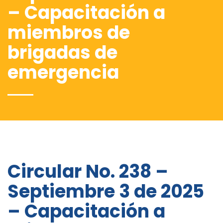
– Capacitación a
miembros de
brigadas de
emergencia
Circular No. 238 –
Septiembre 3 de 2025
– Capacitación a