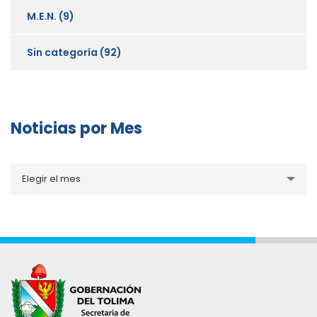
M.E.N.
(9)
Sin categoría
(92)
Noticias por Mes
Noticias
Elegir el mes
por
Mes