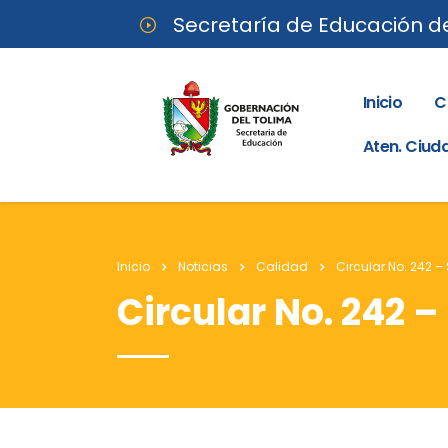
Secretaría de Educación d
Inicio
C
Aten. Ciu
Inicio
Noticias
Calidad
Circular No. 242 
Circular No. 242 