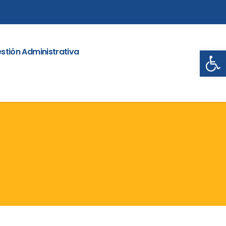
Abrir
stión Administrativa