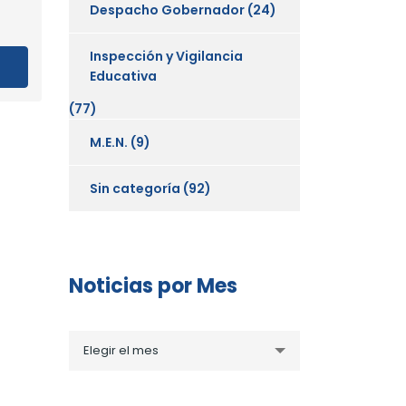
Despacho Gobernador
(24)
Inspección y Vigilancia
Educativa
(77)
M.E.N.
(9)
Sin categoría
(92)
Noticias por Mes
Noticias
Elegir el mes
por
Mes