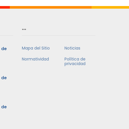
…
Mapa del Sitio
Noticias
5 de
Normatividad
Política de
privacidad
5 de
3 de