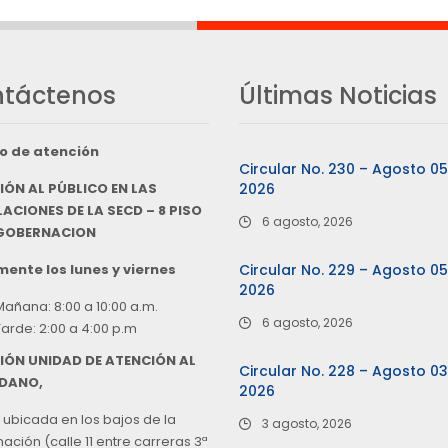
táctenos
Últimas Noticias
o de atención
Circular No. 230 – Agosto 0
IÓN AL PÚBLICO EN LAS
2026
ACIONES DE LA SECD – 8 PISO
6 agosto, 2026
 GOBERNACION
ente los lunes y viernes
Circular No. 229 – Agosto 0
2026
Mañana: 8:00 a 10:00 a.m.
6 agosto, 2026
Tarde: 2:00 a 4:00 p.m
IÓN UNIDAD DE ATENCIÓN AL
Circular No. 228 – Agosto 0
DANO,
2026
 ubicada en los bajos de la
3 agosto, 2026
ción (calle 11 entre carreras 3ª