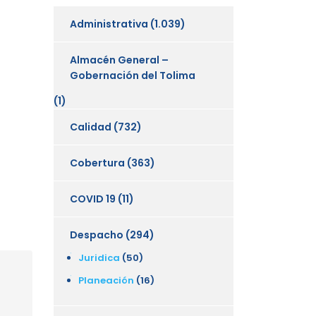
Administrativa
(1.039)
Almacén General –
Gobernación del Tolima
(1)
Calidad
(732)
Cobertura
(363)
COVID 19
(11)
Despacho
(294)
Juridica
(50)
Planeación
(16)