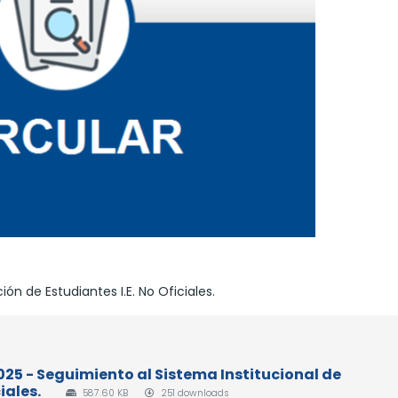
ón de Estudiantes I.E. No Oficiales.
025 - Seguimiento al Sistema Institucional de
iales.
587.60 KB
251 downloads