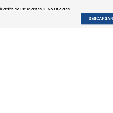
ación de Estudiantes I.E. No Oficiales. ...
DESCARGAR