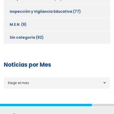
Inspección y Vigilancia Educativa
(77)
M.E.N.
(9)
Sin categoría
(92)
Noticias por Mes
Noticias
Elegir el mes
por
Mes