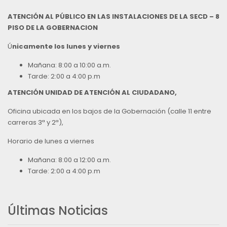
ATENCIÓN AL PÚBLICO EN LAS INSTALACIONES DE LA SECD – 8
PISO DE LA GOBERNACION
Ú
nicamente los lunes y viernes
Mañana: 8:00 a 10:00 a.m.
Tarde: 2:00 a 4:00 p.m
ATENCIÓN UNIDAD DE ATENCIÓN AL CIUDADANO,
Oficina ubicada en los bajos de la Gobernación (calle 11 entre
carreras 3ª y 2ª),
Horario de lunes a viernes
Mañana: 8:00 a 12:00 a.m.
Tarde: 2:00 a 4:00 p.m
Últimas Noticias