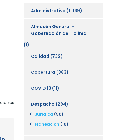
Administrativa
(1.039)
Almacén General –
Gobernación del Tolima
(1)
Calidad
(732)
Cobertura
(363)
COVID 19
(11)
uciones
Despacho
(294)
Juridica
(50)
Planeación
(16)
io