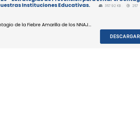
Nuestras Instituciones Educativas.
357.92 KB
257
tagio de la Fiebre Amarilla de los NNAJ...
DESCARGAR