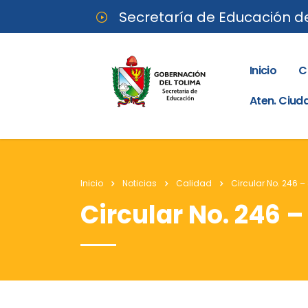
Secretaría de Educación d
Inicio
C
Aten. Ciu
Inicio
Noticias
Calidad
Circular No. 246 –
Circular No. 246 