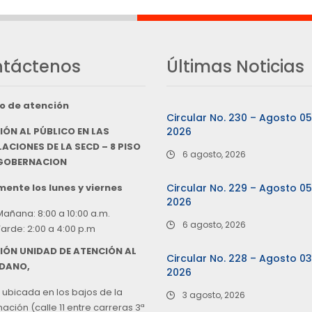
táctenos
Últimas Noticias
o de atención
Circular No. 230 – Agosto 0
IÓN AL PÚBLICO EN LAS
2026
ACIONES DE LA SECD – 8 PISO
6 agosto, 2026
 GOBERNACION
ente los lunes y viernes
Circular No. 229 – Agosto 0
2026
Mañana: 8:00 a 10:00 a.m.
6 agosto, 2026
Tarde: 2:00 a 4:00 p.m
IÓN UNIDAD DE ATENCIÓN AL
Circular No. 228 – Agosto 0
DANO,
2026
 ubicada en los bajos de la
3 agosto, 2026
ción (calle 11 entre carreras 3ª