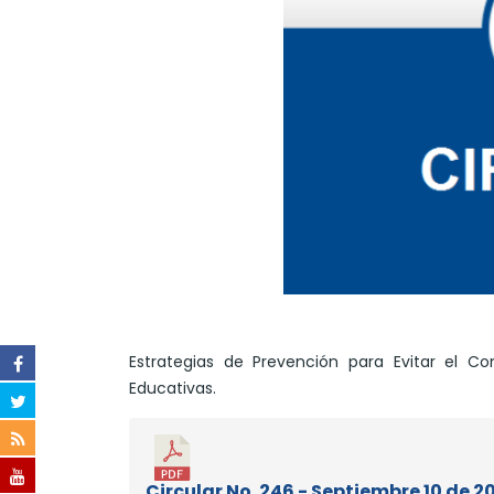
Estrategias de Prevención para Evitar el Co
Educativas.
Circular No. 246 - Septiembre 10 de 2