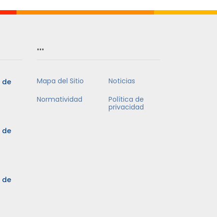
…
Mapa del Sitio
Noticias
5 de
Normatividad
Política de
privacidad
5 de
3 de