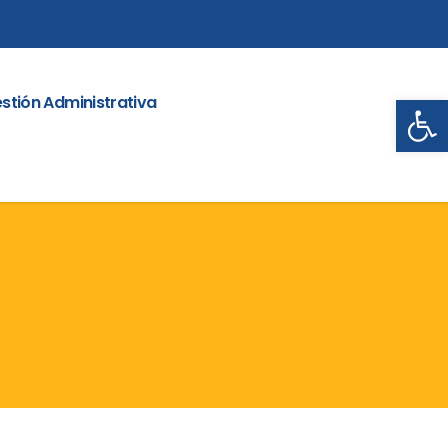
Abrir
stión Administrativa