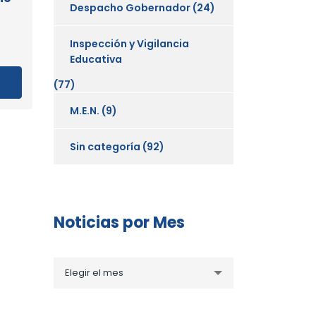
Despacho Gobernador
(24)
Inspección y Vigilancia
Educativa
(77)
M.E.N.
(9)
Sin categoría
(92)
Noticias por Mes
Noticias
Elegir el mes
por
Mes