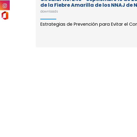
de la Fiebre Amarilla de los NNAJ de 
downloads
Estrategias de Prevención para Evitar el Con