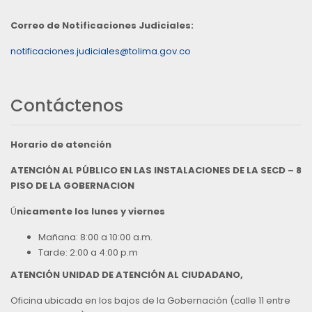
Correo de Notificaciones Judiciales:
notificaciones.judiciales@tolima.gov.co
Contáctenos
Horario de atención
ATENCIÓN AL PÚBLICO EN LAS INSTALACIONES DE LA SECD – 8
PISO DE LA GOBERNACION
Ú
nicamente los lunes y viernes
Mañana: 8:00 a 10:00 a.m.
Tarde: 2:00 a 4:00 p.m
ATENCIÓN UNIDAD DE ATENCIÓN AL CIUDADANO,
Oficina ubicada en los bajos de la Gobernación (calle 11 entre