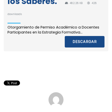
los Saberes.
482.28 KB
428
downloads
Otorgamiento de Permiso Académico a Docentes
Participantes en la Estrategia Formativa...
DESCARGAR