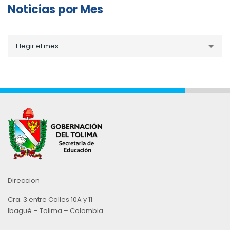
Noticias por Mes
Noticias
Elegir el mes
por
Mes
Direccion
Cra. 3 entre Calles 10A y 11
Ibagué – Tolima – Colombia