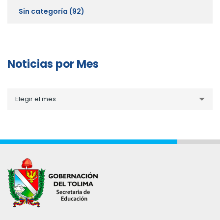
Sin categoría
(92)
Noticias por Mes
Noticias
Elegir el mes
por
Mes