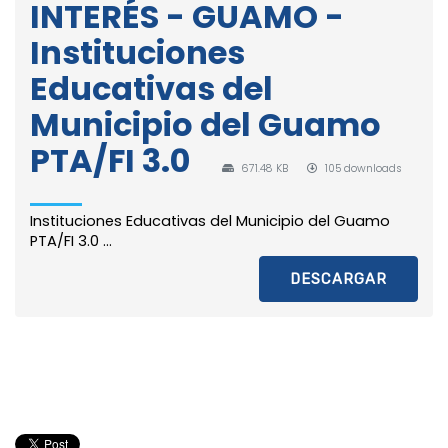
INTERÉS - GUAMO -
Instituciones
Educativas del
Municipio del Guamo
PTA/FI 3.0
671.48 KB
105 downloads
Instituciones Educativas del Municipio del Guamo
PTA/FI 3.0 ...
DESCARGAR