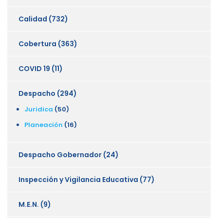
Calidad
(732)
Cobertura
(363)
COVID 19
(11)
Despacho
(294)
Juridica
(50)
Planeación
(16)
Despacho Gobernador
(24)
Inspección y Vigilancia Educativa
(77)
M.E.N.
(9)