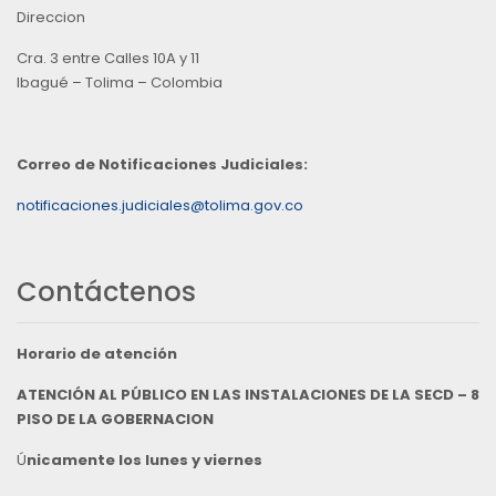
Direccion
Cra. 3 entre Calles 10A y 11
Ibagué – Tolima – Colombia
Correo de Notificaciones Judiciales:
notificaciones.judiciales@tolima.gov.co
Contáctenos
Horario de atención
ATENCIÓN AL PÚBLICO EN LAS INSTALACIONES DE LA SECD – 8
PISO DE LA GOBERNACION
Ú
nicamente los lunes y viernes