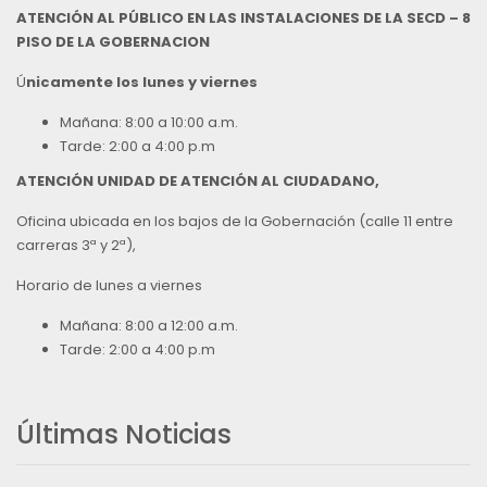
ATENCIÓN AL PÚBLICO EN LAS INSTALACIONES DE LA SECD – 8
PISO DE LA GOBERNACION
Ú
nicamente los lunes y viernes
Mañana: 8:00 a 10:00 a.m.
Tarde: 2:00 a 4:00 p.m
ATENCIÓN UNIDAD DE ATENCIÓN AL CIUDADANO,
Oficina ubicada en los bajos de la Gobernación (calle 11 entre
carreras 3ª y 2ª),
Horario de lunes a viernes
Mañana: 8:00 a 12:00 a.m.
Tarde: 2:00 a 4:00 p.m
Últimas Noticias