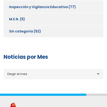
Inspección y Vigilancia Educativa
(77)
M.E.N.
(9)
Sin categoría
(92)
Noticias por Mes
Noticias
Elegir el mes
por
Mes