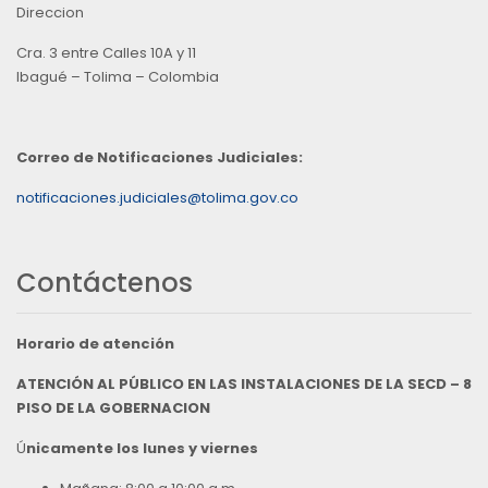
Direccion
Cra. 3 entre Calles 10A y 11
Ibagué – Tolima – Colombia
Correo de Notificaciones Judiciales:
notificaciones.judiciales@tolima.gov.co
Contáctenos
Horario de atención
ATENCIÓN AL PÚBLICO EN LAS INSTALACIONES DE LA SECD – 8
PISO DE LA GOBERNACION
Ú
nicamente los lunes y viernes