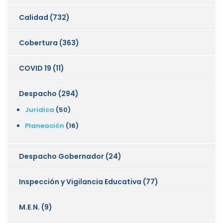
Calidad
(732)
Cobertura
(363)
COVID 19
(11)
Despacho
(294)
Juridica
(50)
Planeación
(16)
Despacho Gobernador
(24)
Inspección y Vigilancia Educativa
(77)
M.E.N.
(9)