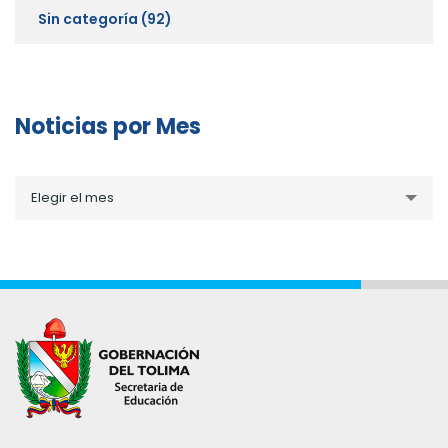
Sin categoría
(92)
Noticias por Mes
Noticias
Elegir el mes
por
Mes