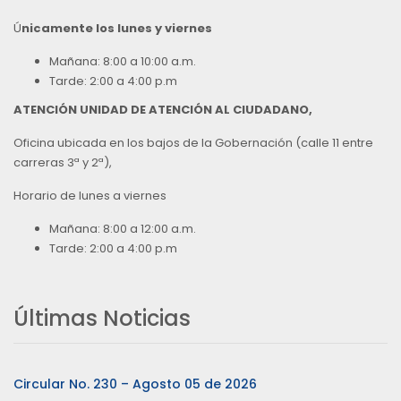
Ú
nicamente los lunes y viernes
Mañana: 8:00 a 10:00 a.m.
Tarde: 2:00 a 4:00 p.m
ATENCIÓN UNIDAD DE ATENCIÓN AL CIUDADANO,
Oficina ubicada en los bajos de la Gobernación (calle 11 entre
carreras 3ª y 2ª),
Horario de lunes a viernes
Mañana: 8:00 a 12:00 a.m.
Tarde: 2:00 a 4:00 p.m
Últimas Noticias
Circular No. 230 – Agosto 05 de 2026