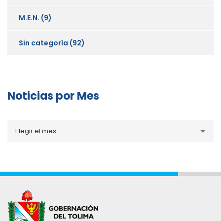
M.E.N.
(9)
Sin categoría
(92)
Noticias por Mes
Noticias
Elegir el mes
por
Mes