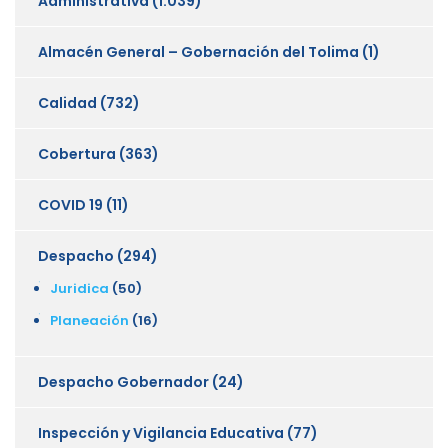
Administrativa
(1.039)
Almacén General – Gobernación del Tolima
(1)
Calidad
(732)
Cobertura
(363)
COVID 19
(11)
Despacho
(294)
Juridica
(50)
Planeación
(16)
Despacho Gobernador
(24)
Inspección y Vigilancia Educativa
(77)