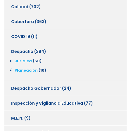
Calidad
(732)
Cobertura
(363)
COVID 19
(11)
Despacho
(294)
Juridica
(50)
Planeación
(16)
Despacho Gobernador
(24)
Inspección y Vigilancia Educativa
(77)
M.E.N.
(9)