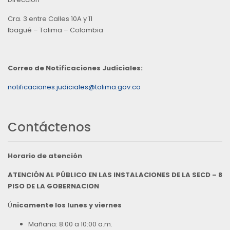
Cra. 3 entre Calles 10A y 11
Ibagué – Tolima – Colombia
Correo de Notificaciones Judiciales:
notificaciones.judiciales@tolima.gov.co
Contáctenos
Horario de atención
ATENCIÓN AL PÚBLICO EN LAS INSTALACIONES DE LA SECD – 8
PISO DE LA GOBERNACION
Ú
nicamente los lunes y viernes
Mañana: 8:00 a 10:00 a.m.