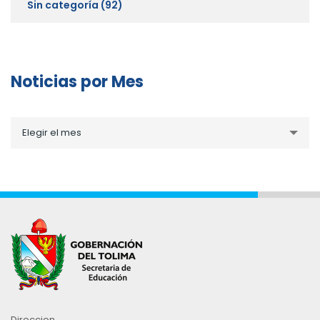
Sin categoría
(92)
Noticias por Mes
Noticias
Elegir el mes
por
Mes
Direccion