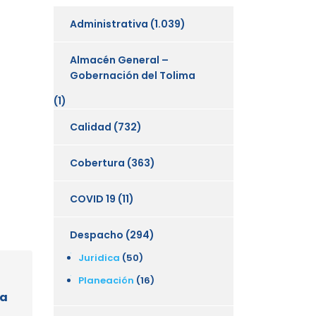
Administrativa
(1.039)
Almacén General –
Gobernación del Tolima
(1)
Calidad
(732)
Cobertura
(363)
COVID 19
(11)
Despacho
(294)
Juridica
(50)
Planeación
(16)
ia