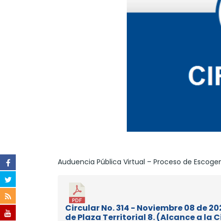
Auduencia Pública Virtual – Proceso de Escogenci
Circular No. 314 - Noviembre 08 de 20
de Plaza Territorial 8. (Alcance a la C