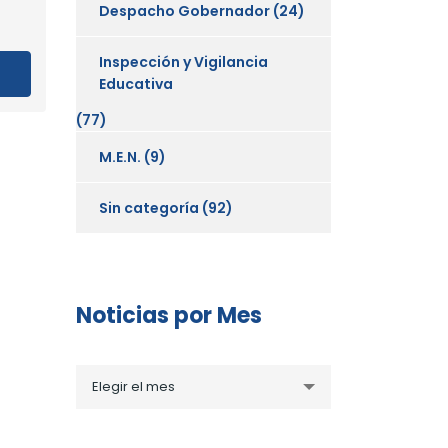
Despacho Gobernador
(24)
Inspección y Vigilancia
Educativa
(77)
M.E.N.
(9)
Sin categoría
(92)
Noticias por Mes
Noticias
Elegir el mes
por
Mes