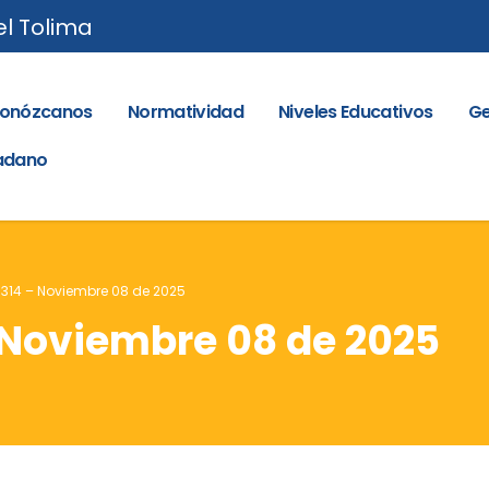
el Tolima
onózcanos
Normatividad
Niveles Educativos
Ge
dadano
. 314 – Noviembre 08 de 2025
– Noviembre 08 de 2025