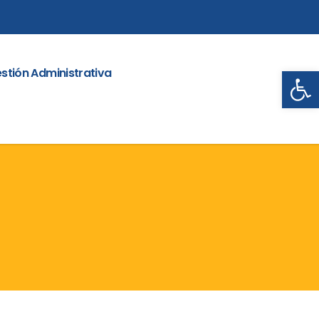
Abrir
stión Administrativa