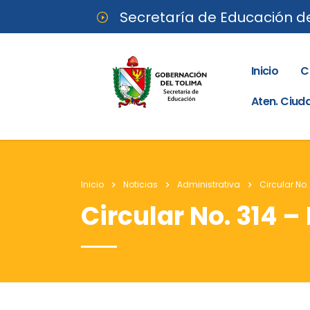
Secretaría de Educación d
Inicio
C
Aten. Ciu
Inicio
Noticias
Administrativa
Circular No
Circular No. 314 