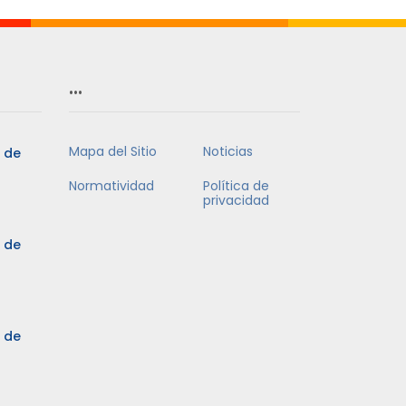
…
Mapa del Sitio
Noticias
5 de
Normatividad
Política de
privacidad
5 de
3 de