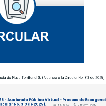
a de Plaza Territorial 8. (Alcance a la Circular No. 313 de 2025)
25 - Audiencia Pública Virtual - Proceso de Escogenc
ircular No. 313 de 2025).
887.13 KB
231 downloads