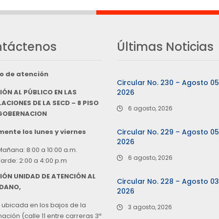
táctenos
Últimas Noticias
o de atención
Circular No. 230 – Agosto 0
IÓN AL PÚBLICO EN LAS
2026
ACIONES DE LA SECD – 8 PISO
6 agosto, 2026
 GOBERNACION
ente los lunes y viernes
Circular No. 229 – Agosto 0
2026
Mañana: 8:00 a 10:00 a.m.
6 agosto, 2026
Tarde: 2:00 a 4:00 p.m
IÓN UNIDAD DE ATENCIÓN AL
Circular No. 228 – Agosto 0
DANO,
2026
 ubicada en los bajos de la
3 agosto, 2026
ción (calle 11 entre carreras 3ª