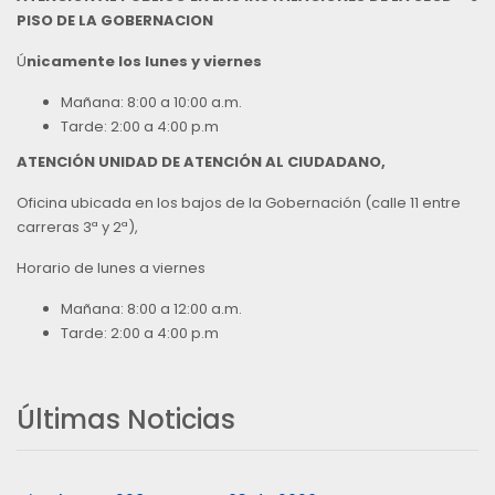
PISO DE LA GOBERNACION
Ú
nicamente los lunes y viernes
Mañana: 8:00 a 10:00 a.m.
Tarde: 2:00 a 4:00 p.m
ATENCIÓN UNIDAD DE ATENCIÓN AL CIUDADANO,
Oficina ubicada en los bajos de la Gobernación (calle 11 entre
carreras 3ª y 2ª),
Horario de lunes a viernes
Mañana: 8:00 a 12:00 a.m.
Tarde: 2:00 a 4:00 p.m
Últimas Noticias