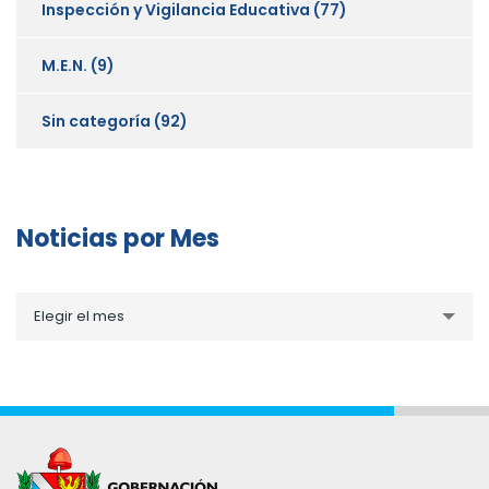
Inspección y Vigilancia Educativa
(77)
M.E.N.
(9)
Sin categoría
(92)
Noticias por Mes
Noticias
Elegir el mes
por
Mes