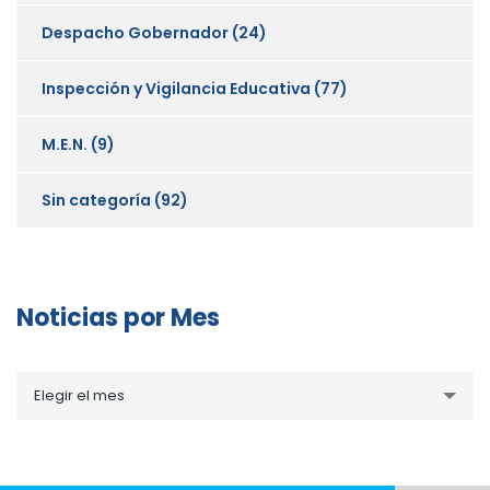
Despacho Gobernador
(24)
Inspección y Vigilancia Educativa
(77)
M.E.N.
(9)
Sin categoría
(92)
Noticias por Mes
Noticias
Elegir el mes
por
Mes