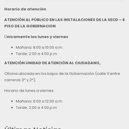
Horario de atención
ATENCIÓN AL PÚBLICO EN LAS INSTALACIONES DE LA SECD – 8
PISO DE LA GOBERNACION
Ú
nicamente los lunes y viernes
Mañana: 8:00 a 10:00 a.m.
Tarde: 2:00 a 4:00 p.m
ATENCIÓN UNIDAD DE ATENCIÓN AL CIUDADANO,
Oficina ubicada en los bajos de la Gobernación (calle 11 entre
carreras 3ª y 2ª),
Horario de lunes a viernes
Mañana: 8:00 a 12:00 a.m.
Tarde: 2:00 a 4:00 p.m