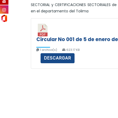
SECTORIAL y CERTIFICACIONES SECTORIALES de l
en el departamento del Tolima
Circular No 001 de 5 de enero d
1 archivo(s)
623.17 KB
DESCARGAR