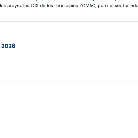
os proyectos OXI de los municipios ZOMAC, para el sector ed
e 2026