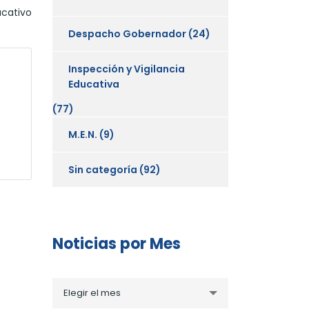
ucativo
Despacho Gobernador
(24)
Inspección y Vigilancia
Educativa
(77)
M.E.N.
(9)
Sin categoría
(92)
Noticias por Mes
Noticias
Elegir el mes
por