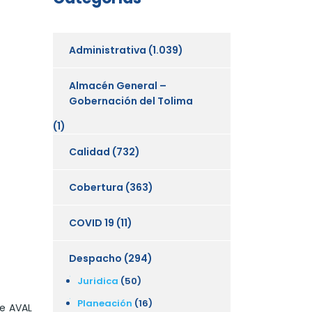
Administrativa
(1.039)
Almacén General –
Gobernación del Tolima
(1)
Calidad
(732)
Cobertura
(363)
COVID 19
(11)
Despacho
(294)
Juridica
(50)
Planeación
(16)
de AVAL