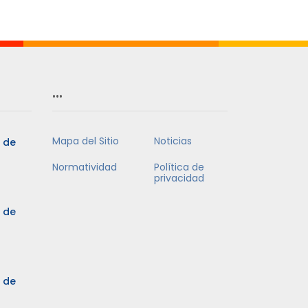
Mes
…
Mapa del Sitio
Noticias
5 de
Normatividad
Política de
privacidad
5 de
3 de