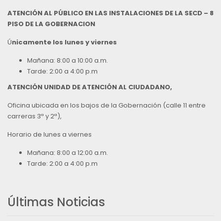
ATENCIÓN AL PÚBLICO EN LAS INSTALACIONES DE LA SECD – 8
PISO DE LA GOBERNACION
Ú
nicamente los lunes y viernes
Mañana: 8:00 a 10:00 a.m.
Tarde: 2:00 a 4:00 p.m
ATENCIÓN UNIDAD DE ATENCIÓN AL CIUDADANO,
Oficina ubicada en los bajos de la Gobernación (calle 11 entre
carreras 3ª y 2ª),
Horario de lunes a viernes
Mañana: 8:00 a 12:00 a.m.
Tarde: 2:00 a 4:00 p.m
Últimas Noticias