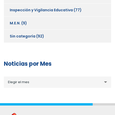
Inspección y Vigilancia Educativa
(77)
M.E.N.
(9)
Sin categoría
(92)
Noticias por Mes
Noticias
Elegir el mes
por
Mes