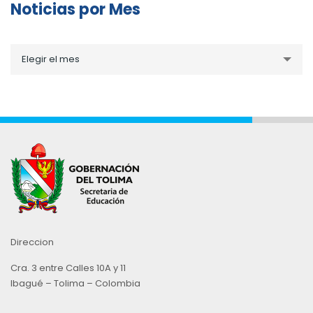
Noticias por Mes
Noticias
Elegir el mes
por
Mes
Direccion
Cra. 3 entre Calles 10A y 11
Ibagué – Tolima – Colombia