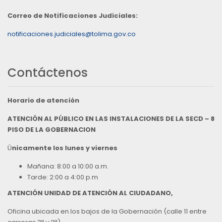
Correo de Notificaciones Judiciales:
notificaciones.judiciales@tolima.gov.co
Contáctenos
Horario de atención
ATENCIÓN AL PÚBLICO EN LAS INSTALACIONES DE LA SECD – 8
PISO DE LA GOBERNACION
Ú
nicamente los lunes y viernes
Mañana: 8:00 a 10:00 a.m.
Tarde: 2:00 a 4:00 p.m
ATENCIÓN UNIDAD DE ATENCIÓN AL CIUDADANO,
Oficina ubicada en los bajos de la Gobernación (calle 11 entre