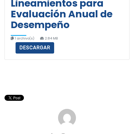
Lineamientos para
Evaluación Anual de
Desempeño
1 archivo(s)
2.84 MB
DESCARGAR