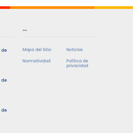
…
Mapa del Sitio
Noticias
5 de
Normatividad
Política de
privacidad
5 de
3 de