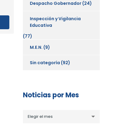
Despacho Gobernador
(24)
Inspección y Vigilancia
Educativa
(77)
M.E.N.
(9)
Sin categoría
(92)
Noticias por Mes
Noticias
Elegir el mes
por
Mes