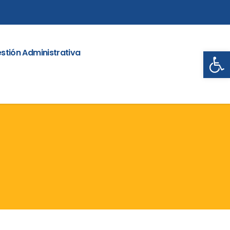
Abrir
stión Administrativa