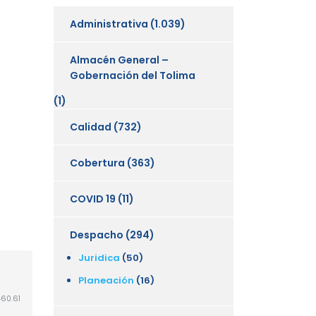
Administrativa
(1.039)
Almacén General –
Gobernación del Tolima
(1)
Calidad
(732)
Cobertura
(363)
COVID 19
(11)
Despacho
(294)
Juridica
(50)
Planeación
(16)
60.61