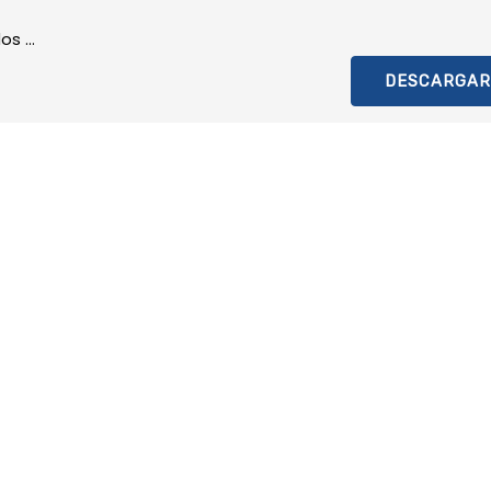
s ...
DESCARGAR