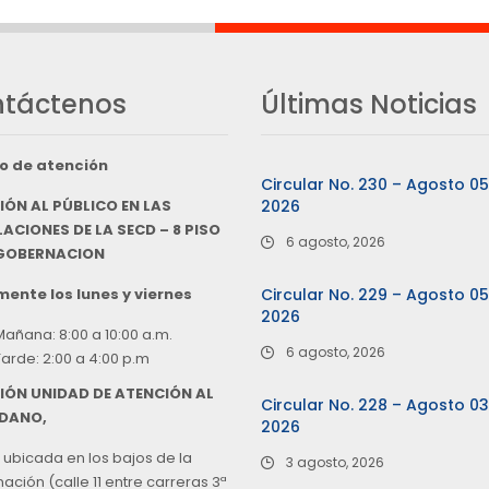
táctenos
Últimas Noticias
o de atención
Circular No. 230 – Agosto 0
IÓN AL PÚBLICO EN LAS
2026
ACIONES DE LA SECD – 8 PISO
6 agosto, 2026
 GOBERNACION
ente los lunes y viernes
Circular No. 229 – Agosto 0
2026
Mañana: 8:00 a 10:00 a.m.
6 agosto, 2026
Tarde: 2:00 a 4:00 p.m
IÓN UNIDAD DE ATENCIÓN AL
Circular No. 228 – Agosto 0
DANO,
2026
 ubicada en los bajos de la
3 agosto, 2026
ción (calle 11 entre carreras 3ª