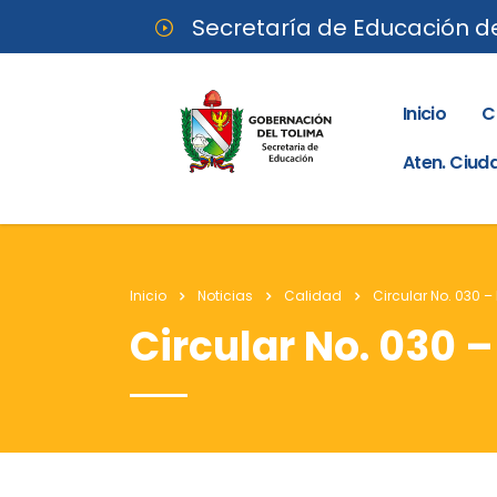
Secretaría de Educación d
Inicio
C
Aten. Ciu
Inicio
Noticias
Calidad
Circular No. 030 –
Circular No. 030 