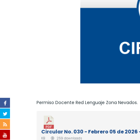
Permiso Docente Red Lenguaje Zona Nevados.
Circular No. 030 - Febrero 05 de 20
KB
259 downloads