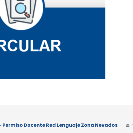
26 - Permiso Docente Red Lenguaje Zona Nevados
4