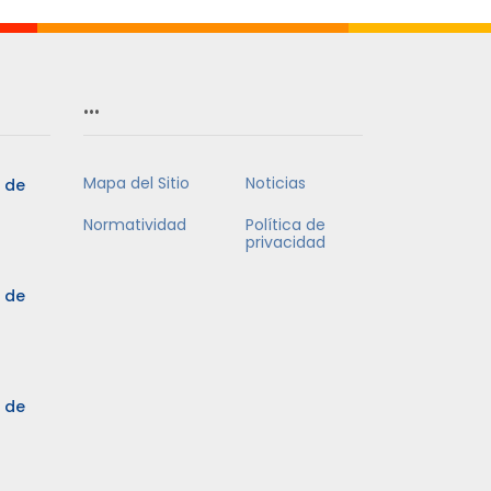
…
Mapa del Sitio
Noticias
5 de
Normatividad
Política de
privacidad
5 de
3 de