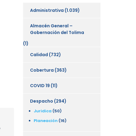
Administrativa
(1.039)
Almacén General –
Gobernación del Tolima
(1)
Calidad
(732)
Cobertura
(363)
COVID 19
(11)
Despacho
(294)
Juridica
(50)
Planeación
(16)