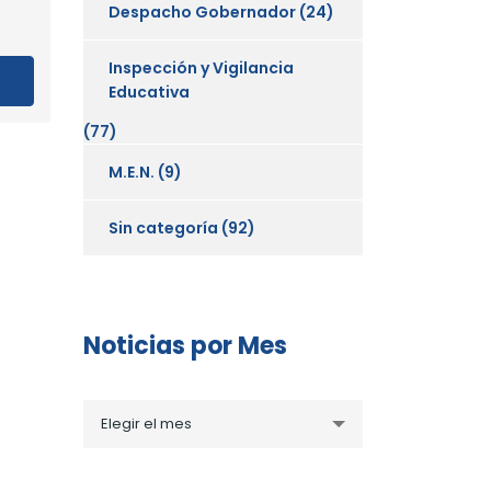
Despacho Gobernador
(24)
Inspección y Vigilancia
Educativa
(77)
M.E.N.
(9)
Sin categoría
(92)
Noticias por Mes
Noticias
Elegir el mes
por
Mes