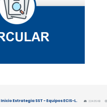
 Inicio Estrategia SST - Equipos ECIS-L.
224.05 KB