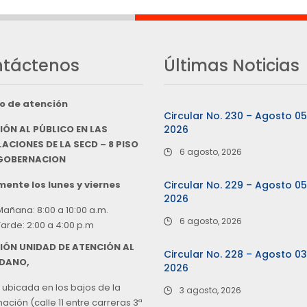
táctenos
Últimas Noticias
o de atención
Circular No. 230 – Agosto 0
IÓN AL PÚBLICO EN LAS
2026
ACIONES DE LA SECD – 8 PISO
6 agosto, 2026
 GOBERNACION
ente los lunes y viernes
Circular No. 229 – Agosto 0
2026
Mañana: 8:00 a 10:00 a.m.
6 agosto, 2026
Tarde: 2:00 a 4:00 p.m
IÓN UNIDAD DE ATENCIÓN AL
Circular No. 228 – Agosto 0
DANO,
2026
 ubicada en los bajos de la
3 agosto, 2026
ción (calle 11 entre carreras 3ª