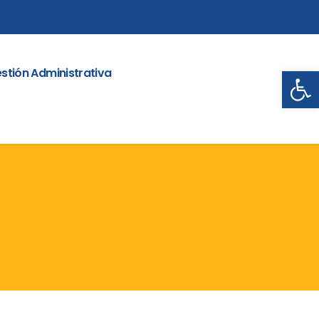
Abrir
stión Administrativa