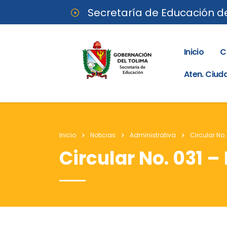
Secretaría de Educación d
Inicio
C
Aten. Ciu
Inicio
Noticias
Administrativa
Circular No.
Circular No. 031 –