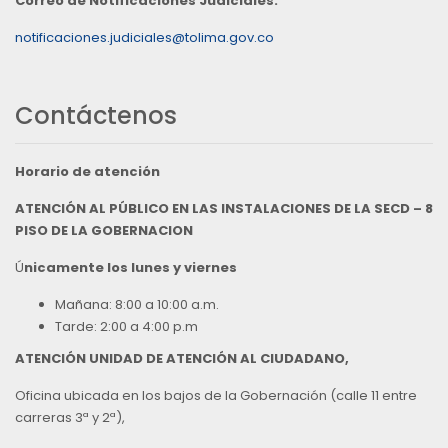
Correo de Notificaciones Judiciales:
notificaciones.judiciales@tolima.gov.co
Contáctenos
Horario de atención
ATENCIÓN AL PÚBLICO EN LAS INSTALACIONES DE LA SECD – 8
PISO DE LA GOBERNACION
Ú
nicamente los lunes y viernes
Mañana: 8:00 a 10:00 a.m.
Tarde: 2:00 a 4:00 p.m
ATENCIÓN UNIDAD DE ATENCIÓN AL CIUDADANO,
Oficina ubicada en los bajos de la Gobernación (calle 11 entre
carreras 3ª y 2ª),