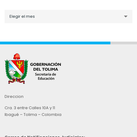
Noticias
Elegir el mes
por
Mes
Direccion
Cra. 3 entre Calles 10A y 11
Ibagué – Tolima – Colombia