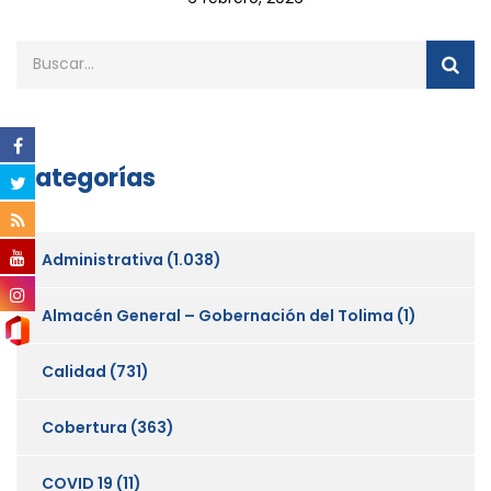
Categorías
Administrativa
(1.038)
Almacén General – Gobernación del Tolima
(1)
Calidad
(731)
Cobertura
(363)
COVID 19
(11)