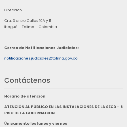
Direccion
Cra. 3 entre Calles 10A y 11
Ibagué – Tolima – Colombia
Correo de Notificaciones Judiciales:
notificaciones.judiciales@tolima.gov.co
Contáctenos
Horario de atención
ATENCIÓN AL PÚBLICO EN LAS INSTALACIONES DE LA SECD – 8
PISO DE LA GOBERNACION
Ú
nicamente los lunes y viernes