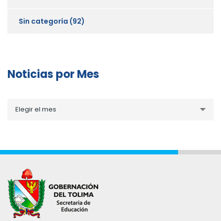
Sin categoría
(92)
Noticias por Mes
Noticias
Elegir el mes
por
Mes