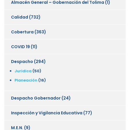
Almacén General – Gobernación del Tolima
(1)
Calidad
(732)
Cobertura
(363)
COVID 19
(11)
Despacho
(294)
Juridica
(50)
Planeación
(16)
Despacho Gobernador
(24)
Inspección y Vigilancia Educativa
(77)
M.E.N.
(9)