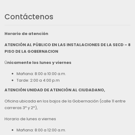
Contáctenos
Horario de atención
ATENCIÓN AL PÚBLICO EN LAS INSTALACIONES DE LA SECD – 8
PISO DE LA GOBERNACION
Ú
nicamente los lunes y viernes
Mañana: 8:00 a 10:00 a.m.
Tarde: 2:00 a 4:00 p.m
ATENCIÓN UNIDAD DE ATENCIÓN AL CIUDADANO,
Oficina ubicada en los bajos de la Gobernación (calle 11 entre
carreras 3ª y 2ª),
Horario de lunes a viernes
Mañana: 8:00 a 12:00 a.m.