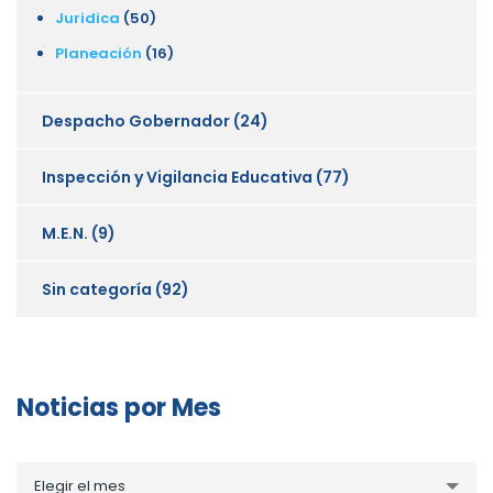
Juridica
(50)
Planeación
(16)
Despacho Gobernador
(24)
Inspección y Vigilancia Educativa
(77)
M.E.N.
(9)
Sin categoría
(92)
Noticias por Mes
Noticias
Elegir el mes