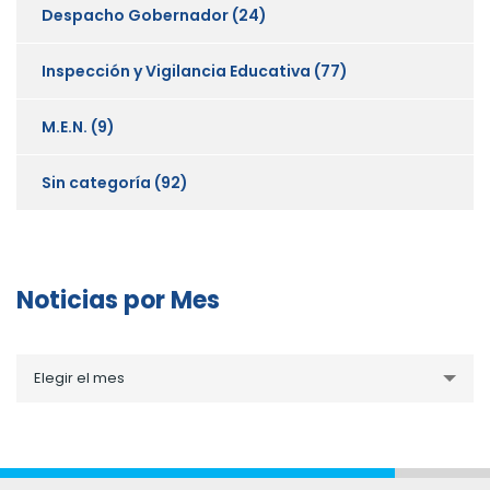
Despacho Gobernador
(24)
Inspección y Vigilancia Educativa
(77)
M.E.N.
(9)
Sin categoría
(92)
Noticias por Mes
Noticias
Elegir el mes
por
Mes