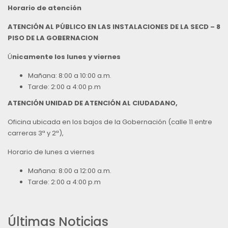
Horario de atención
ATENCIÓN AL PÚBLICO EN LAS INSTALACIONES DE LA SECD – 8
PISO DE LA GOBERNACION
Ú
nicamente los lunes y viernes
Mañana: 8:00 a 10:00 a.m.
Tarde: 2:00 a 4:00 p.m
ATENCIÓN UNIDAD DE ATENCIÓN AL CIUDADANO,
Oficina ubicada en los bajos de la Gobernación (calle 11 entre
carreras 3ª y 2ª),
Horario de lunes a viernes
Mañana: 8:00 a 12:00 a.m.
Tarde: 2:00 a 4:00 p.m
Últimas Noticias