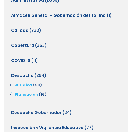
Administrativa
(1.039)
Almacén General – Gobernación del Tolima
(1)
Calidad
(732)
Cobertura
(363)
COVID 19
(11)
Despacho
(294)
Juridica
(50)
Planeación
(16)
Despacho Gobernador
(24)
Inspección y Vigilancia Educativa
(77)