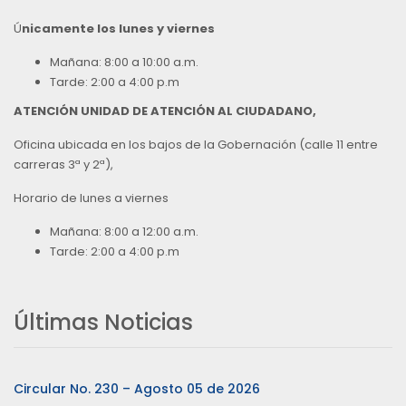
Ú
nicamente los lunes y viernes
Mañana: 8:00 a 10:00 a.m.
Tarde: 2:00 a 4:00 p.m
ATENCIÓN UNIDAD DE ATENCIÓN AL CIUDADANO,
Oficina ubicada en los bajos de la Gobernación (calle 11 entre
carreras 3ª y 2ª),
Horario de lunes a viernes
Mañana: 8:00 a 12:00 a.m.
Tarde: 2:00 a 4:00 p.m
Últimas Noticias
Circular No. 230 – Agosto 05 de 2026