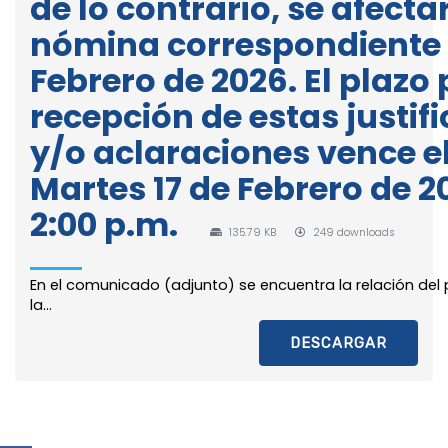
de lo contrario, se afecta
nómina correspondiente 
Febrero de 2026. El plazo 
recepción de estas justif
y/o aclaraciones vence el
Martes 17 de Febrero de 20
2:00 p.m.
135.79 KB
249 downloads
En el comunicado (adjunto) se encuentra la relación del 
la...
DESCARGAR