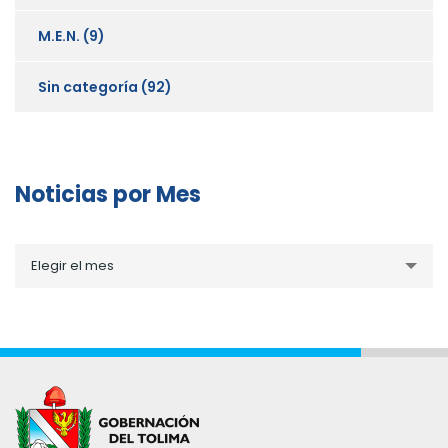
M.E.N.
(9)
Sin categoría
(92)
Noticias por Mes
Noticias
Elegir el mes
por
Mes