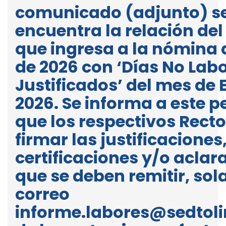
comunicado (adjunto) s
encuentra la relación del
que ingresa a la nómina 
de 2026 con ‘Días No Lab
Justificados’ del mes de 
2026. Se informa a este p
que los respectivos Rect
firmar las justificaciones
certificaciones y/o aclar
que se deben remitir, sol
correo
informe.labores@sedtol