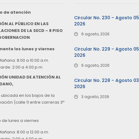
o de atención
Circular No. 230 – Agosto 0
IÓN AL PÚBLICO EN LAS
2026
ACIONES DE LA SECD – 8 PISO
6 agosto, 2026
 GOBERNACION
ente los lunes y viernes
Circular No. 229 – Agosto 0
2026
Mañana: 8:00 a 10:00 a.m.
6 agosto, 2026
Tarde: 2:00 a 4:00 p.m
IÓN UNIDAD DE ATENCIÓN AL
Circular No. 228 – Agosto 0
DANO,
2026
 ubicada en los bajos de la
3 agosto, 2026
ción (calle 11 entre carreras 3ª
o de lunes a viernes
Mañana: 8:00 a 12:00 a.m.
Tarde: 2:00 a 4:00 p.m