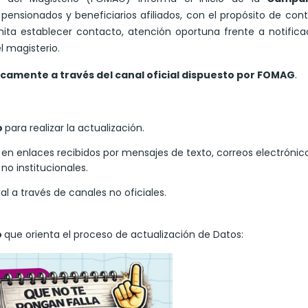
, pensionados y beneficiarios afiliados, con el propósito de con
ita establecer contacto, atención oportuna frente a notifica
l magisterio.
camente a través del canal oficial dispuesto por FOMAG
.
o
para realizar la actualización.
 en enlaces recibidos por mensajes de texto, correos electrónic
no institucionales.
l a través de canales no oficiales.
o
que orienta el proceso de actualización de Datos: