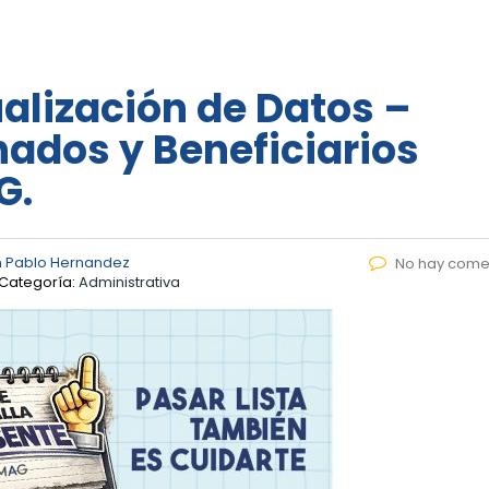
lización de Datos –
ados y Beneficiarios
G.
 Pablo Hernandez
No hay come
Categoría:
Administrativa