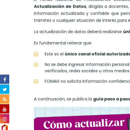
Actualización de Datos
, dirigida a docentes
información actualizada y confiable que perm
trámites o cualquier situación de interés para e
La actualización de datos deberá realizarse
úni
Es fundamental reiterar que:
Este es el
único canal oficial autorizad
No se debe ingresar información personal
verificados, redes sociales u otros medios 
FOMAG no solicita información confidencia
A continuación, se publica la
guía paso a pas