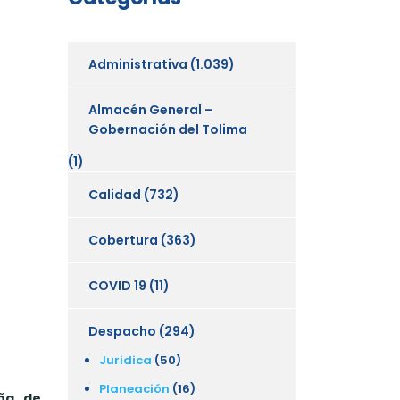
Administrativa
(1.039)
Almacén General –
Gobernación del Tolima
(1)
Calidad
(732)
Cobertura
(363)
COVID 19
(11)
Despacho
(294)
Juridica
(50)
Planeación
(16)
ña de