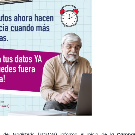
es del Magisterio (FOMAG) informa el inicio de la
Campa