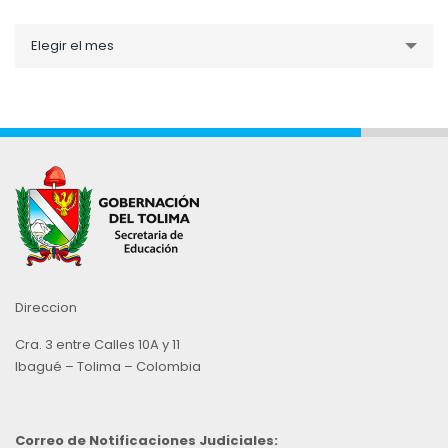
Noticias
Elegir el mes
por
Mes
Direccion
Cra. 3 entre Calles 10A y 11
Ibagué – Tolima – Colombia
Correo de Notificaciones Judiciales: