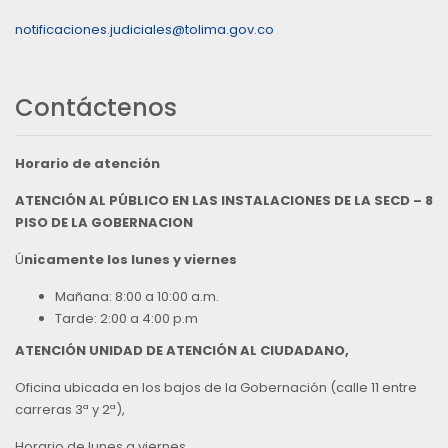
notificaciones.judiciales@tolima.gov.co
Contáctenos
Horario de atención
ATENCIÓN AL PÚBLICO EN LAS INSTALACIONES DE LA SECD – 8
PISO DE LA GOBERNACION
Ú
nicamente los lunes y viernes
Mañana: 8:00 a 10:00 a.m.
Tarde: 2:00 a 4:00 p.m
ATENCIÓN UNIDAD DE ATENCIÓN AL CIUDADANO,
Oficina ubicada en los bajos de la Gobernación (calle 11 entre
carreras 3ª y 2ª),
Horario de lunes a viernes