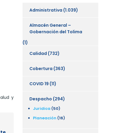
Administrativa
(1.039)
Almacén General –
Gobernación del Tolima
(1)
Calidad
(732)
Cobertura
(363)
COVID 19
(11)
Salud y
Despacho
(294)
Juridica
(50)
Planeación
(16)
nte