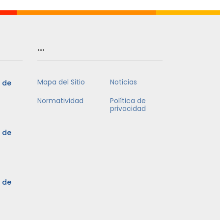
…
Mapa del Sitio
Noticias
5 de
Normatividad
Política de
privacidad
5 de
3 de