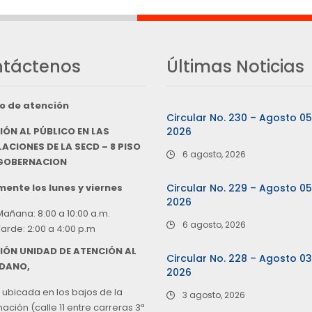
táctenos
Últimas Noticias
o de atención
Circular No. 230 – Agosto 0
IÓN AL PÚBLICO EN LAS
2026
ACIONES DE LA SECD – 8 PISO
6 agosto, 2026
 GOBERNACION
ente los lunes y viernes
Circular No. 229 – Agosto 0
2026
Mañana: 8:00 a 10:00 a.m.
6 agosto, 2026
Tarde: 2:00 a 4:00 p.m
IÓN UNIDAD DE ATENCIÓN AL
Circular No. 228 – Agosto 0
DANO,
2026
 ubicada en los bajos de la
3 agosto, 2026
ción (calle 11 entre carreras 3ª