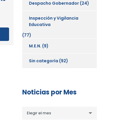
Despacho Gobernador
(24)
Inspección y Vigilancia
Educativa
(77)
M.E.N.
(9)
Sin categoría
(92)
Noticias por Mes
Noticias
Elegir el mes
por
Mes