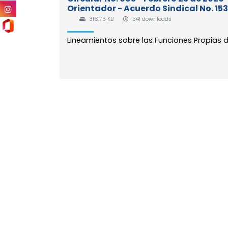
Orientador - Acuerdo Sindical No. 153.
316.73 KB
341 downloads
Lineamientos sobre las Funciones Propias d