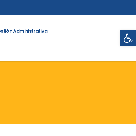
Abrir
stión Administrativa