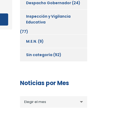
Despacho Gobernador
(24)
Inspección y Vigilancia
Educativa
(77)
M.E.N.
(9)
Sin categoría
(92)
Noticias por Mes
Noticias
Elegir el mes
por
Mes