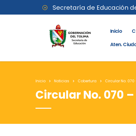
Secretaría de Educación d
Inicio
C
Aten. Ciu
Inicio
Noticias
Cobertura
Circular No. 070
Circular No. 070 –