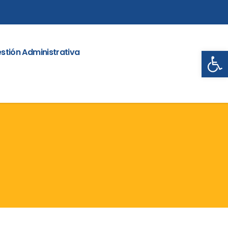
Abrir
stión Administrativa