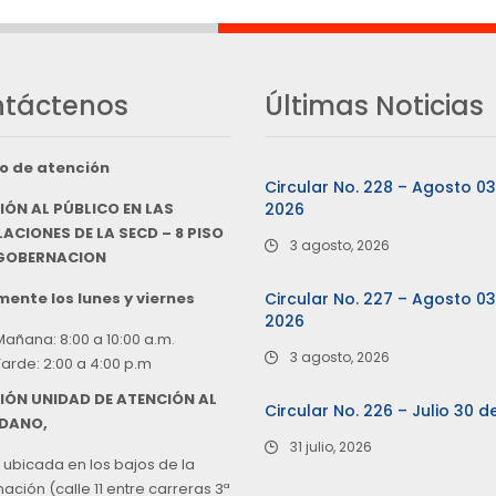
táctenos
Últimas Noticias
o de atención
Circular No. 228 – Agosto 0
IÓN AL PÚBLICO EN LAS
2026
ACIONES DE LA SECD – 8 PISO
3 agosto, 2026
 GOBERNACION
ente los lunes y viernes
Circular No. 227 – Agosto 0
2026
Mañana: 8:00 a 10:00 a.m.
3 agosto, 2026
Tarde: 2:00 a 4:00 p.m
IÓN UNIDAD DE ATENCIÓN AL
Circular No. 226 – Julio 30 d
DANO,
31 julio, 2026
 ubicada en los bajos de la
ción (calle 11 entre carreras 3ª