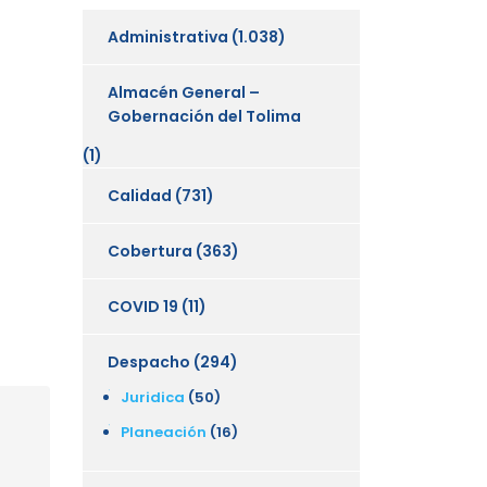
Administrativa
(1.038)
Almacén General –
Gobernación del Tolima
(1)
Calidad
(731)
Cobertura
(363)
COVID 19
(11)
Despacho
(294)
Juridica
(50)
Planeación
(16)