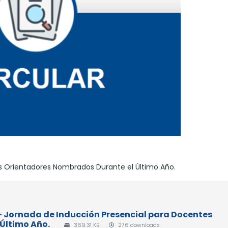
s Orientadores Nombrados Durante el Último Año.
6 - Jornada de Inducción Presencial para Docentes
Último Año.
369.31 KB
276 downloads