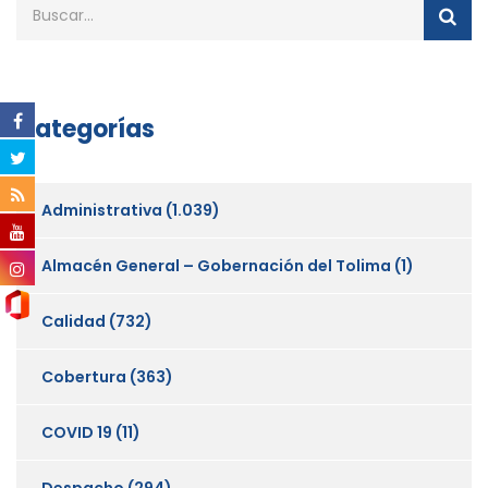
Categorías
Administrativa
(1.039)
Almacén General – Gobernación del Tolima
(1)
Calidad
(732)
Cobertura
(363)
COVID 19
(11)
Despacho
(294)