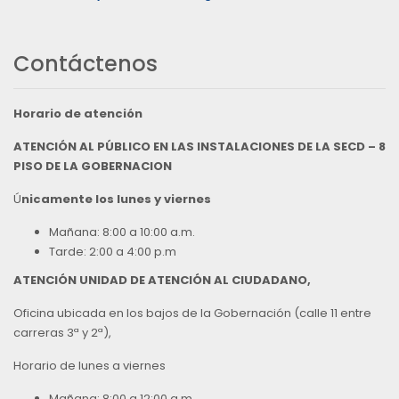
Contáctenos
Horario de atención
ATENCIÓN AL PÚBLICO EN LAS INSTALACIONES DE LA SECD – 8
PISO DE LA GOBERNACION
Ú
nicamente los lunes y viernes
Mañana: 8:00 a 10:00 a.m.
Tarde: 2:00 a 4:00 p.m
ATENCIÓN UNIDAD DE ATENCIÓN AL CIUDADANO,
Oficina ubicada en los bajos de la Gobernación (calle 11 entre
carreras 3ª y 2ª),
Horario de lunes a viernes
Mañana: 8:00 a 12:00 a.m.