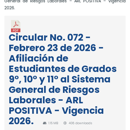
General de Riesgos Laborales – ARL POSITIVA – Vigencia
2026.
Circular No. 072 -
Febrero 23 de 2026 -
Afiliación de
Estudiantes de Grados
9°, 10° y 11° al Sistema
General de Riesgos
Laborales - ARL
POSITIVA - Vigencia
2026.
1.15 MB
408 downloads