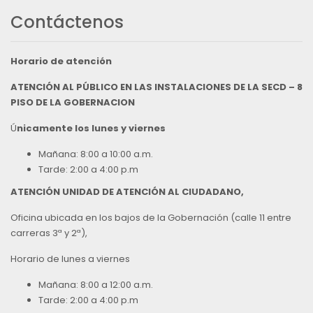
Contáctenos
Horario de atención
ATENCIÓN AL PÚBLICO EN LAS INSTALACIONES DE LA SECD – 8
PISO DE LA GOBERNACION
Ú
nicamente los lunes y viernes
Mañana: 8:00 a 10:00 a.m.
Tarde: 2:00 a 4:00 p.m
ATENCIÓN UNIDAD DE ATENCIÓN AL CIUDADANO,
Oficina ubicada en los bajos de la Gobernación (calle 11 entre
carreras 3ª y 2ª),
Horario de lunes a viernes
Mañana: 8:00 a 12:00 a.m.
Tarde: 2:00 a 4:00 p.m