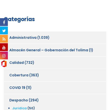
Categorías
Administrativa
(1.039)
Almacén General – Gobernación del Tolima
(1)
Calidad
(732)
Cobertura
(363)
COVID 19
(11)
Despacho
(294)
Juridica
(50)