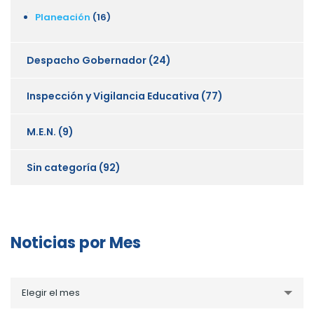
Planeación
(16)
Despacho Gobernador
(24)
Inspección y Vigilancia Educativa
(77)
M.E.N.
(9)
Sin categoría
(92)
Noticias por Mes
Noticias
Elegir el mes
por
Mes