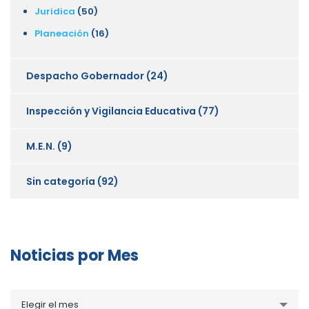
Juridica
(50)
Planeación
(16)
Despacho Gobernador
(24)
Inspección y Vigilancia Educativa
(77)
M.E.N.
(9)
Sin categoría
(92)
Noticias por Mes
Noticias
Elegir el mes