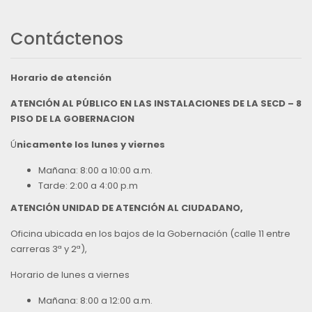
Contáctenos
Horario de atención
ATENCIÓN AL PÚBLICO EN LAS INSTALACIONES DE LA SECD – 8
PISO DE LA GOBERNACION
Ú
nicamente los lunes y viernes
Mañana: 8:00 a 10:00 a.m.
Tarde: 2:00 a 4:00 p.m
ATENCIÓN UNIDAD DE ATENCIÓN AL CIUDADANO,
Oficina ubicada en los bajos de la Gobernación (calle 11 entre
carreras 3ª y 2ª),
Horario de lunes a viernes
Mañana: 8:00 a 12:00 a.m.