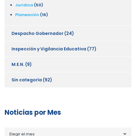
Juridica
(50)
Planeación
(16)
Despacho Gobernador
(24)
Inspección y Vigilancia Educativa
(77)
M.E.N.
(9)
Sin categoría
(92)
Noticias por Mes
Noticias
Elegir el mes