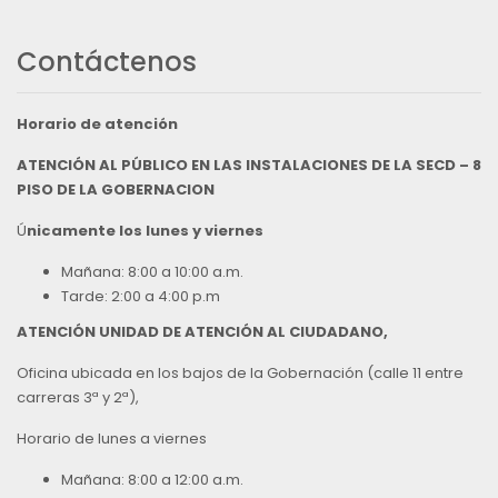
Contáctenos
Horario de atención
ATENCIÓN AL PÚBLICO EN LAS INSTALACIONES DE LA SECD – 8
PISO DE LA GOBERNACION
Ú
nicamente los lunes y viernes
Mañana: 8:00 a 10:00 a.m.
Tarde: 2:00 a 4:00 p.m
ATENCIÓN UNIDAD DE ATENCIÓN AL CIUDADANO,
Oficina ubicada en los bajos de la Gobernación (calle 11 entre
carreras 3ª y 2ª),
Horario de lunes a viernes
Mañana: 8:00 a 12:00 a.m.