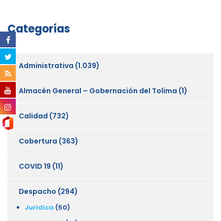
Categorías
Administrativa
(1.039)
Almacén General – Gobernación del Tolima
(1)
Calidad
(732)
Cobertura
(363)
COVID 19
(11)
Despacho
(294)
Juridica
(50)