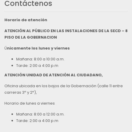
Contáctenos
Horario de atención
ATENCIÓN AL PÚBLICO EN LAS INSTALACIONES DE LA SECD – 8
PISO DE LA GOBERNACION
Ú
nicamente los lunes y viernes
Mañana: 8:00 a 10:00 a.m.
Tarde: 2:00 a 4:00 p.m
ATENCIÓN UNIDAD DE ATENCIÓN AL CIUDADANO,
Oficina ubicada en los bajos de la Gobernación (calle 11 entre
carreras 3ª y 2ª),
Horario de lunes a viernes
Mañana: 8:00 a 12:00 a.m.
Tarde: 2:00 a 4:00 p.m