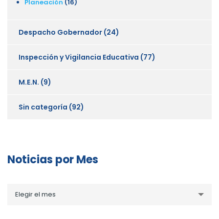
Planeación
(16)
Despacho Gobernador
(24)
Inspección y Vigilancia Educativa
(77)
M.E.N.
(9)
Sin categoría
(92)
Noticias por Mes
Noticias
Elegir el mes
por
Mes