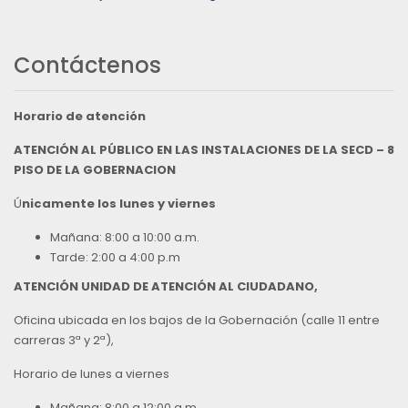
Contáctenos
Horario de atención
ATENCIÓN AL PÚBLICO EN LAS INSTALACIONES DE LA SECD – 8
PISO DE LA GOBERNACION
Ú
nicamente los lunes y viernes
Mañana: 8:00 a 10:00 a.m.
Tarde: 2:00 a 4:00 p.m
ATENCIÓN UNIDAD DE ATENCIÓN AL CIUDADANO,
Oficina ubicada en los bajos de la Gobernación (calle 11 entre
carreras 3ª y 2ª),
Horario de lunes a viernes
Mañana: 8:00 a 12:00 a.m.