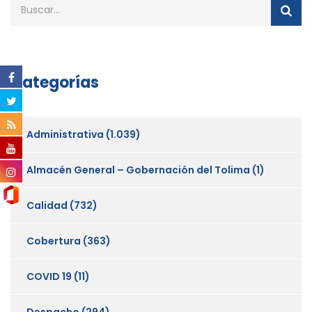
Categorías
Administrativa
(1.039)
Almacén General – Gobernación del Tolima
(1)
Calidad
(732)
Cobertura
(363)
COVID 19
(11)
Despacho
(294)