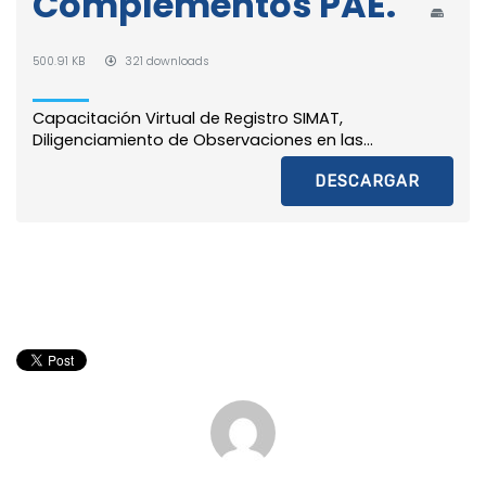
Complementos PAE.
500.91 KB
321 downloads
Capacitación Virtual de Registro SIMAT,
Diligenciamiento de Observaciones en las...
DESCARGAR