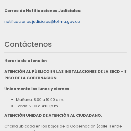
Correo de Notificaciones Judiciales:
notificaciones.judiciales@tolima.gov.co
Contáctenos
Horario de atención
ATENCIÓN AL PÚBLICO EN LAS INSTALACIONES DE LA SECD – 8
PISO DE LA GOBERNACION
Ú
nicamente los lunes y viernes
Mañana: 8:00 a 10:00 a.m.
Tarde: 2:00 a 4:00 p.m
ATENCIÓN UNIDAD DE ATENCIÓN AL CIUDADANO,
Oficina ubicada en los bajos de la Gobernación (calle 11 entre