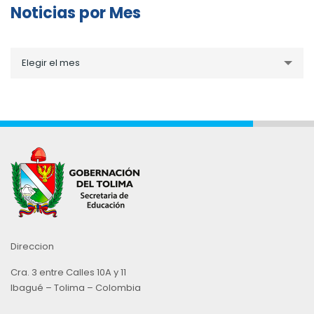
Noticias por Mes
Noticias
Elegir el mes
por
Mes
Direccion
Cra. 3 entre Calles 10A y 11
Ibagué – Tolima – Colombia