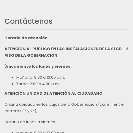
Contáctenos
Horario de atención
ATENCIÓN AL PÚBLICO EN LAS INSTALACIONES DE LA SECD – 8
PISO DE LA GOBERNACION
Ú
nicamente los lunes y viernes
Mañana: 8:00 a 10:00 a.m.
Tarde: 2:00 a 4:00 p.m
ATENCIÓN UNIDAD DE ATENCIÓN AL CIUDADANO,
Oficina ubicada en los bajos de la Gobernación (calle 11 entre
carreras 3ª y 2ª),
Horario de lunes a viernes
Mañana: 8:00 a 12:00 a.m.