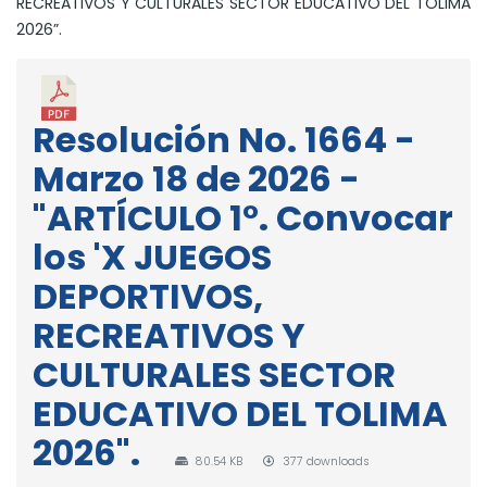
RECREATIVOS Y CULTURALES SECTOR EDUCATIVO DEL TOLIMA
2026”.
Resolución No. 1664 -
Marzo 18 de 2026 -
"ARTÍCULO 1°. Convocar
los 'X JUEGOS
DEPORTIVOS,
RECREATIVOS Y
CULTURALES SECTOR
EDUCATIVO DEL TOLIMA
2026".
80.54 KB
377 downloads