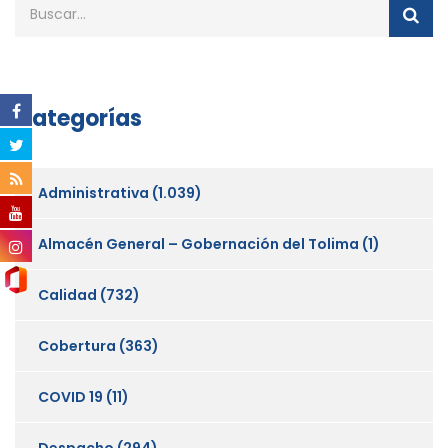
Categorías
Administrativa
(1.039)
Almacén General – Gobernación del Tolima
(1)
Calidad
(732)
Cobertura
(363)
COVID 19
(11)
Despacho
(294)