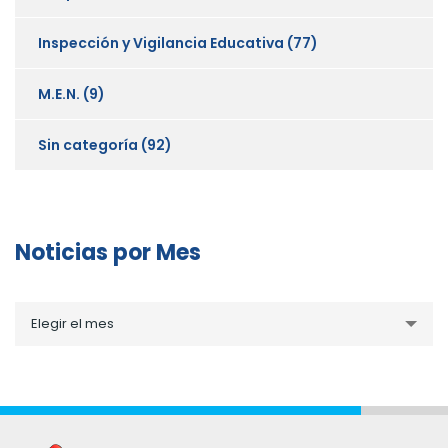
Inspección y Vigilancia Educativa
(77)
M.E.N.
(9)
Sin categoría
(92)
Noticias por Mes
Noticias
Elegir el mes
por
Mes