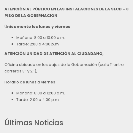
ATENCIÓN AL PÚBLICO EN LAS INSTALACIONES DE LA SECD – 8
PISO DE LA GOBERNACION
Ú
nicamente los lunes y viernes
Mañana: 8:00 a 10:00 a.m.
Tarde: 2:00 a 4:00 p.m
ATENCIÓN UNIDAD DE ATENCIÓN AL CIUDADANO,
Oficina ubicada en los bajos de la Gobernación (calle 11 entre
carreras 3ª y 2ª),
Horario de lunes a viernes
Mañana: 8:00 a 12:00 a.m.
Tarde: 2:00 a 4:00 p.m
Últimas Noticias