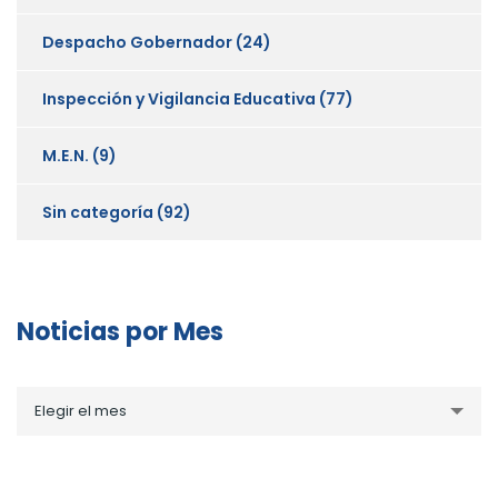
Despacho Gobernador
(24)
Inspección y Vigilancia Educativa
(77)
M.E.N.
(9)
Sin categoría
(92)
Noticias por Mes
Noticias
Elegir el mes
por
Mes