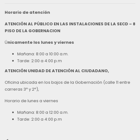
Horario de atención
ATENCIÓN AL PÚBLICO EN LAS INSTALACIONES DE LA SECD – 8
PISO DE LA GOBERNACION
Ú
nicamente los lunes y viernes
Mañana: 8:00 a 10:00 a.m.
Tarde: 2:00 a 4:00 p.m
ATENCIÓN UNIDAD DE ATENCIÓN AL CIUDADANO,
Oficina ubicada en los bajos de la Gobernación (calle 11 entre
carreras 3ª y 2ª),
Horario de lunes a viernes
Mañana: 8:00 a 12:00 a.m.
Tarde: 2:00 a 4:00 p.m